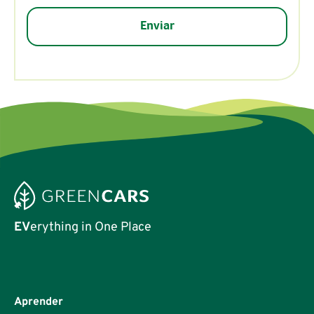
EV
erything in One Place
Aprender