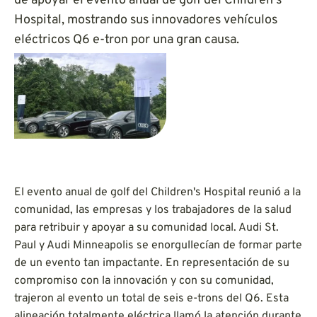
de apoyar el evento anual de golf del Children's
Hospital, mostrando sus innovadores vehículos
eléctricos Q6 e-tron por una gran causa.
El evento anual de golf del Children's Hospital reunió a la
comunidad, las empresas y los trabajadores de la salud
para retribuir y apoyar a su comunidad local. Audi St.
Paul y Audi Minneapolis se enorgullecían de formar parte
de un evento tan impactante. En representación de su
compromiso con la innovación y con su comunidad,
trajeron al evento un total de seis e-trons del Q6. Esta
alineación totalmente eléctrica llamó la atención durante