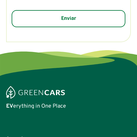
EV
erything in One Place