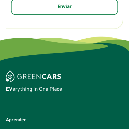
EV
erything in One Place
Aprender