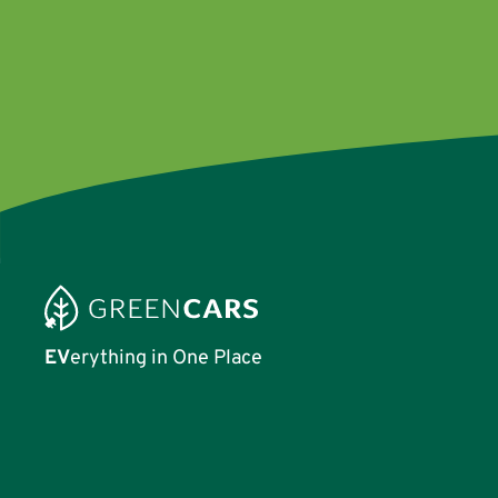
EV
erything in One Place