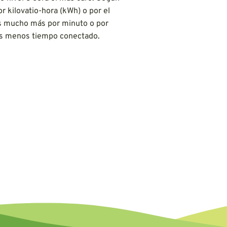
or kilovatio-hora (kWh) o por el
ás mucho más por minuto o por
rás menos tiempo conectado.