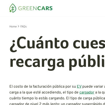
Home
FAQs
¿Cuánto cues
recarga públ
El costo de la facturación pública por su
EV
puede variar 
carga a la que esté accediendo, el tipo de
cargador
a la q
cuánto tiempo lo estás cargando. El tipo de carga públi
cargador de nivel 2 más lento; un cargador superrápido d