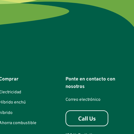
Comprar
Ponte en contacto con
nosotros
Electricidad
Correo electrónico
Híbrido enchú
híbrido
Ahorra combustible