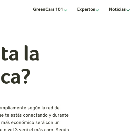
GreenCars 101
Expertos
Noticias
ta la
ica?
ampliamente según la red de
ue te estás conectando y durante
ca más económico será con un
e nivel 3 será el más caro. Según