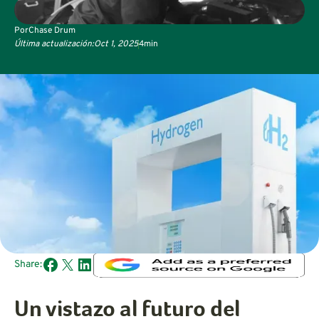
Por
Chase Drum
Última actualización:
Oct 1, 2025
4
min
Share:
Un vistazo al futuro del