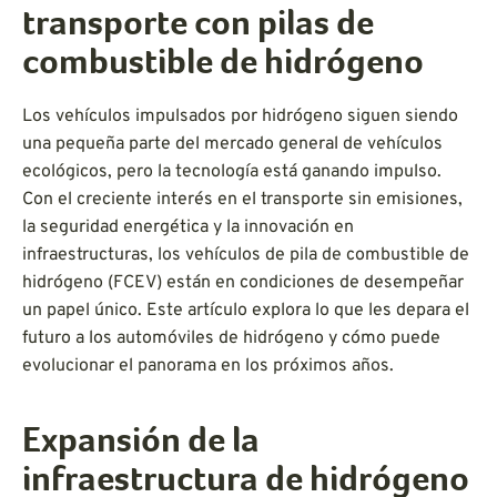
transporte con pilas de
combustible de hidrógeno
Los vehículos impulsados por hidrógeno siguen siendo
una pequeña parte del mercado general de vehículos
ecológicos, pero la tecnología está ganando impulso.
Con el creciente interés en el transporte sin emisiones,
la seguridad energética y la innovación en
infraestructuras, los vehículos de pila de combustible de
hidrógeno (FCEV) están en condiciones de desempeñar
un papel único. Este artículo explora lo que les depara el
futuro a los automóviles de hidrógeno y cómo puede
evolucionar el panorama en los próximos años.
Expansión de la
infraestructura de hidrógeno