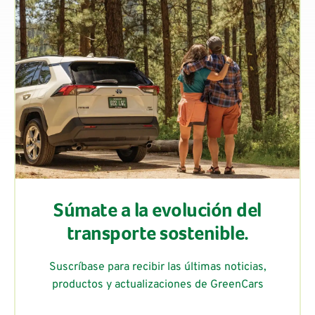
Súmate a la evolución del
transporte sostenible.
Suscríbase para recibir las últimas noticias,
productos y actualizaciones de GreenCars