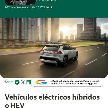
Por
Laurance Yap
Última actualización:
Oct 1, 2025
4
min
Share:
Vehículos eléctricos híbridos
o HEV