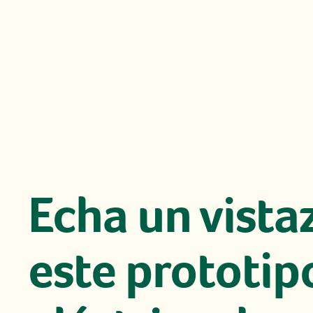
Echa un vista
este prototip