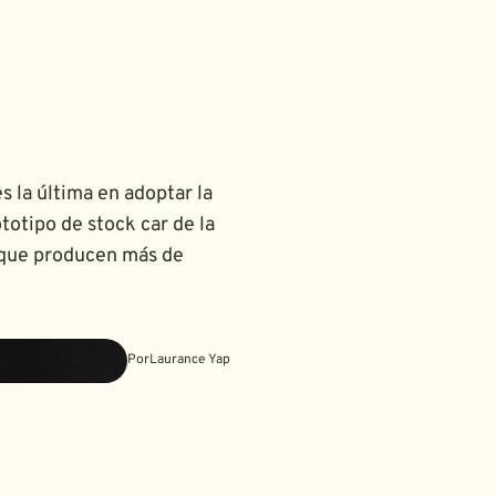
 la última en adoptar la
totipo de stock car de la
 que producen más de
Por
Laurance Yap