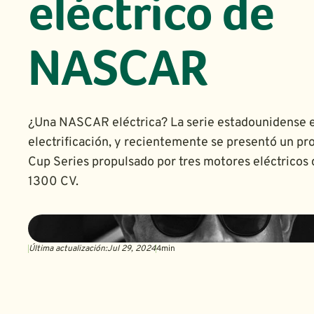
eléctrico de
NASCAR
¿Una NASCAR eléctrica? La serie estadounidense es
electrificación, y recientemente se presentó un pro
Cup Series propulsado por tres motores eléctricos
1300 CV.
Última actualización:
Jul 29, 2024
4
min