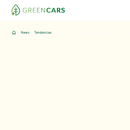
News
Tendencias
Echa un vistazo a este prototipo eléctrico de