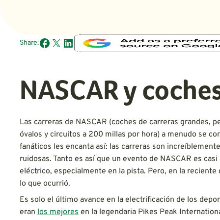
Share:
NASCAR y coches 
Las carreras de NASCAR (coches de carreras grandes, p
óvalos y circuitos a 200 millas por hora) a menudo se con
fanáticos les encanta así: las carreras son increíblemen
ruidosas. Tanto es así que un evento de NASCAR es casi e
eléctrico, especialmente en la pista. Pero, en la recient
lo que ocurrió.
Es solo el último avance en la electrificación de los dep
eran
los mejores
en la legendaria Pikes Peak Internationa