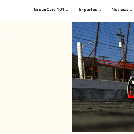
GreenCars 101
Expertos
Noticias
 NASCAR