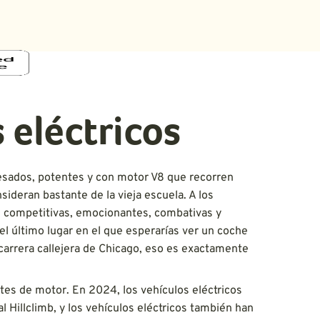
eléctricos
esados, potentes y con motor V8 que recorren
sideran bastante de la vieja escuela. A los
te competitivas, emocionantes, combativas y
l último lugar en el que esperarías ver un coche
e carrera callejera de Chicago, eso es exactamente
ortes de motor. En 2024, los vehículos eléctricos
l Hillclimb, y los vehículos eléctricos también han