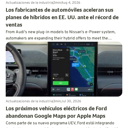
Actualizaciones de la industria
2
min
Aug 4, 2026
Los fabricantes de automóviles aceleran sus
planes de híbridos en EE. UU. ante el récord de
ventas
From Audi's new plug-in models to Nissan's e-Power system,
automakers are expanding their hybrid offers to meet the
demand for efficient vehicles.
Actualizaciones de la industria
3
min
Jul 30, 2026
Los próximos vehículos eléctricos de Ford
abandonan Google Maps por Apple Maps
Como parte de su nuevo programa UEV, Ford está integrando