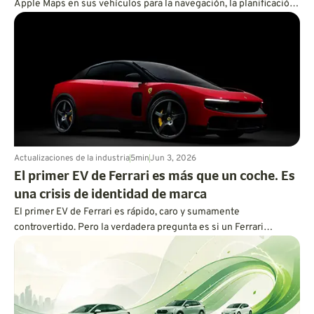
Apple Maps en sus vehículos para la navegación, la planificación
de rutas con carga y la próxima generación de BlueCruise.
Actualizaciones de la industria
5
min
Jun 3, 2026
El primer EV de Ferrari es más que un coche. Es
una crisis de identidad de marca
El primer EV de Ferrari es rápido, caro y sumamente
controvertido. Pero la verdadera pregunta es si un Ferrari
eléctrico todavía puede sentirse como un Ferrari.