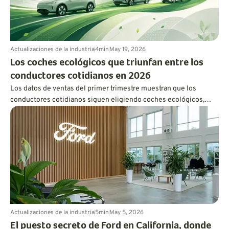
Actualizaciones de la industria
4
min
May 19, 2026
Los coches ecológicos que triunfan entre los
conductores cotidianos en 2026
Los datos de ventas del primer trimestre muestran que los
conductores cotidianos siguen eligiendo coches ecológicos,
pero la practicidad, la asequibilidad y la flexibilidad de los
híbridos están ganando terreno a la exageración.
Actualizaciones de la industria
5
min
May 5, 2026
El puesto secreto de Ford en California, donde