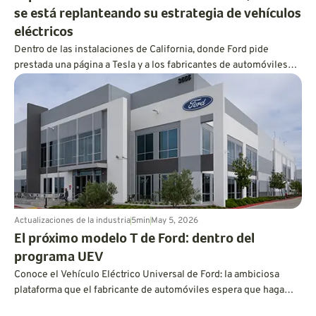
se está replanteando su estrategia de vehículos
eléctricos
Dentro de las instalaciones de California, donde Ford pide
prestada una página a Tesla y a los fabricantes de automóviles
chinos para construir sus vehículos eléctricos de forma más
rápida y económica.
Actualizaciones de la industria
5
min
May 5, 2026
El próximo modelo T de Ford: dentro del
programa UEV
Conoce el Vehículo Eléctrico Universal de Ford: la ambiciosa
plataforma que el fabricante de automóviles espera que haga
con los vehículos eléctricos lo que el Modelo T hizo con los