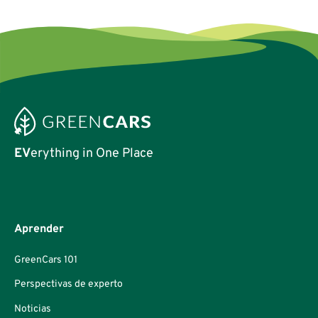
automóviles hace un siglo.
EV
erything in One Place
Aprender
GreenCars 101
Perspectivas de experto
Noticias