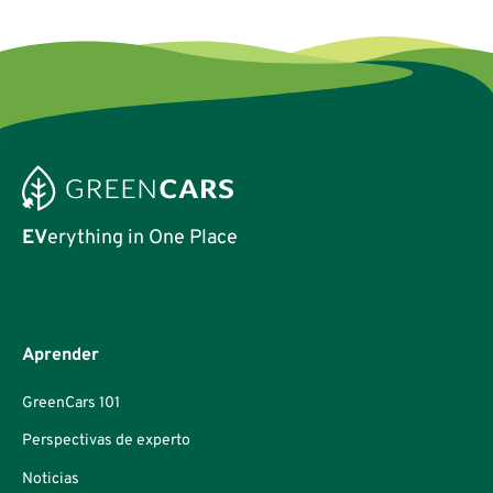
EV
erything in One Place
Aprender
GreenCars 101
Perspectivas de experto
Noticias