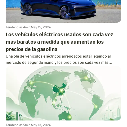
Tendencias
4
min
May 15, 2026
Los vehículos eléctricos usados son cada vez
más baratos a medida que aumentan los
precios de la gasolina
Una ola de vehículos eléctricos arrendados está llegando al
mercado de segunda mano y los precios son cada vez más
atractivos. Para el conductor adecuado, la conducción eléctrica
finalmente puede parecer menos costosa y más práctica.
Tendencias
5
min
May 13, 2026