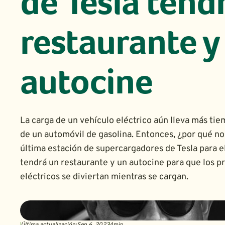
de Tesla tend
restaurante y
autocine
La carga de un vehículo eléctrico aún lleva más tie
de un automóvil de gasolina. Entonces, ¿por qué no
última estación de supercargadores de Tesla para e
tendrá un restaurante y un autocine para que los p
eléctricos se diviertan mientras se cargan.
Última actualización:
Sep 6, 2023
4
min