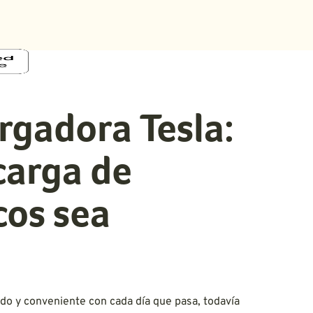
rgadora Tesla:
carga de
cos sea
do y conveniente con cada día que pasa, todavía