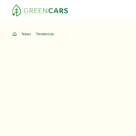
News
Tendencias
La última estación de sobrealimentación de Tes