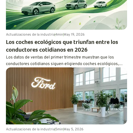
Actualizaciones de la industria
4
min
May 19, 2026
Los coches ecológicos que triunfan entre los
conductores cotidianos en 2026
Los datos de ventas del primer trimestre muestran que los
conductores cotidianos siguen eligiendo coches ecológicos,
pero la practicidad, la asequibilidad y la flexibilidad de los
híbridos están ganando terreno a la exageración.
Actualizaciones de la industria
5
min
May 5, 2026