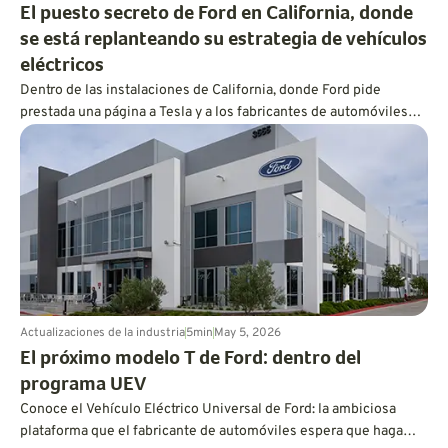
El puesto secreto de Ford en California, donde
se está replanteando su estrategia de vehículos
eléctricos
Dentro de las instalaciones de California, donde Ford pide
prestada una página a Tesla y a los fabricantes de automóviles
chinos para construir sus vehículos eléctricos de forma más
rápida y económica.
Actualizaciones de la industria
5
min
May 5, 2026
El próximo modelo T de Ford: dentro del
programa UEV
Conoce el Vehículo Eléctrico Universal de Ford: la ambiciosa
plataforma que el fabricante de automóviles espera que haga