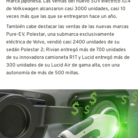
marca japonesa. Las ventas del nuevo SUV eléctrico ID.4
de Volkswagen alcanzaron casi 3000 unidades, casi 10
veces más que las que se entregaron hace un año.
También cabe destacar las ventas de las nuevas marcas
Pure-EV. Polestar, una submarca exclusivamente
eléctrica de Volvo, vendió casi 2400 unidades de su
sedán Polestar 2; Rivian entregó más de 700 unidades
de su innovadora camioneta R1T y Lucid entregó más de
300 unidades de su Lucid Air de gama alta, con una
autonomía de más de 500 millas.