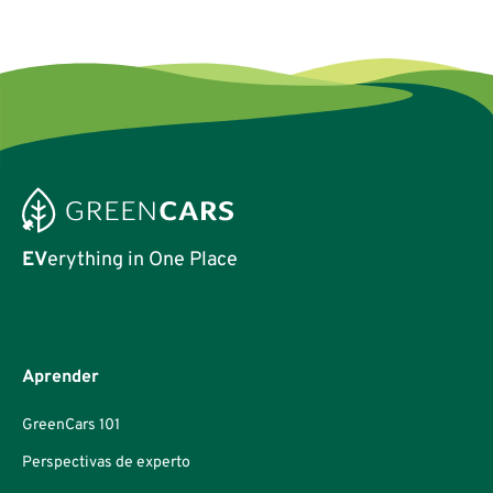
con los vehículos eléctricos lo que el Modelo T hizo con los
automóviles hace un siglo.
EV
erything in One Place
Aprender
GreenCars 101
Perspectivas de experto