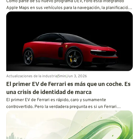
Como parte de su nuevo programa UEV, Ford está integrando
Apple Maps en sus vehículos para la navegación, la planificación
de rutas con carga y la próxima generación de BlueCruise.
Actualizaciones de la industria
5
min
Jun 3, 2026
El primer EV de Ferrari es más que un coche. Es
una crisis de identidad de marca
El primer EV de Ferrari es rápido, caro y sumamente
controvertido. Pero la verdadera pregunta es si un Ferrari
eléctrico todavía puede sentirse como un Ferrari.