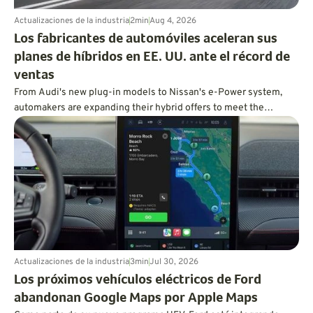
Actualizaciones de la industria
2
min
Aug 4, 2026
Los fabricantes de automóviles aceleran sus
planes de híbridos en EE. UU. ante el récord de
ventas
From Audi's new plug-in models to Nissan's e-Power system,
automakers are expanding their hybrid offers to meet the
demand for efficient vehicles.
Actualizaciones de la industria
3
min
Jul 30, 2026
Los próximos vehículos eléctricos de Ford
abandonan Google Maps por Apple Maps