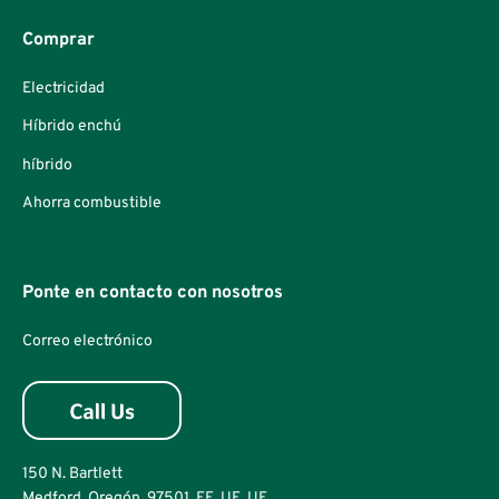
Comprar
Electricidad
Híbrido enchú
híbrido
Ahorra combustible
Ponte en contacto con nosotros
Correo electrónico
150 N. Bartlett
Medford, Oregón, 97501, EE. UE. UE.