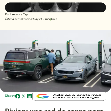
Por
Laurance Yap
Última actualización:
May 21, 2024
4
min
Share: