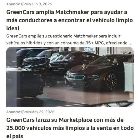
Anuncios
3
min
Jun 9, 2026
GreenCars amplía Matchmaker para ayudar a
más conductores a encontrar el vehículo limpio
ideal
GreenCars amplía su cuestionario Matchmaker para incluir
vehículos híbridos y con un consumo de 35+ MPG, ofreciendo a
cada conductor ecoconsciente un camino personalizado hacia
una conducción más limpia.
Anuncios
3
min
May 29, 2026
GreenCars lanza su Marketplace con más de
25.000 vehículos más limpios a la venta en todo
el país