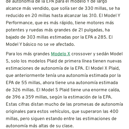
de autonomía de la EPA para el modelo Y de largo
alcance más vendido, que solía ser de 330 millas, se ha
reducido en 20 millas hasta alcanzar las 310. El Model Y
Performance, que es más rápido, tiene motores más
potentes y ruedas más grandes de 21 pulgadas, ha
bajado de 303 millas estimadas por la EPA a 285. El
Model Y básico no se ve afectado.
Para los más grandes
Modelo X
crossover y sedán Model
S, solo los modelos Plaid de primera línea tienen nuevas
estimaciones de autonomía de la EPA. El Model X Plaid,
que anteriormente tenía una autonomía estimada por la
EPA de 55 millas, ahora tiene una autonomía estimada
de 326 millas. El Model S Plaid tiene una enorme caída,
de 396 a 359 millas, según la estimación de la EPA.
Estas cifras distan mucho de las promesas de autonomía
originales para estos vehículos, que superaron las 400
millas, pero siguen estando entre las estimaciones de
autonomía más altas de su clase.