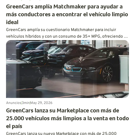
GreenCars amplía Matchmaker para ayudar a
más conductores a encontrar el vehículo limpio
ideal
GreenCars amplía su cuestionario Matchmaker para incluir
vehículos híbridos y con un consumo de 35+ MPG, ofreciendo a
cada conductor ecoconsciente un camino personalizado hacia
una conducción más limpia.
Anuncios
3
min
May 29, 2026
GreenCars lanza su Marketplace con más de
25.000 vehículos más limpios a la venta en todo
el país
GreenCars lanza su nuevo Marketplace con más de 25.000