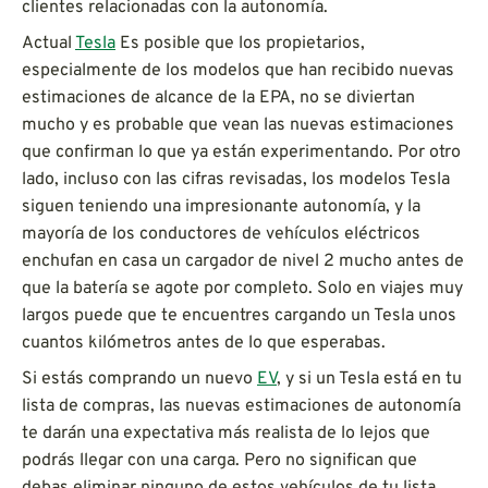
clientes relacionadas con la autonomía.
Actual
Tesla
Es posible que los propietarios,
especialmente de los modelos que han recibido nuevas
estimaciones de alcance de la EPA, no se diviertan
mucho y es probable que vean las nuevas estimaciones
que confirman lo que ya están experimentando. Por otro
lado, incluso con las cifras revisadas, los modelos Tesla
siguen teniendo una impresionante autonomía, y la
mayoría de los conductores de vehículos eléctricos
enchufan en casa un cargador de nivel 2 mucho antes de
que la batería se agote por completo. Solo en viajes muy
largos puede que te encuentres cargando un Tesla unos
cuantos kilómetros antes de lo que esperabas.
Si estás comprando un nuevo
EV
, y si un Tesla está en tu
lista de compras, las nuevas estimaciones de autonomía
te darán una expectativa más realista de lo lejos que
podrás llegar con una carga. Pero no significan que
debas eliminar ninguno de estos vehículos de tu lista.