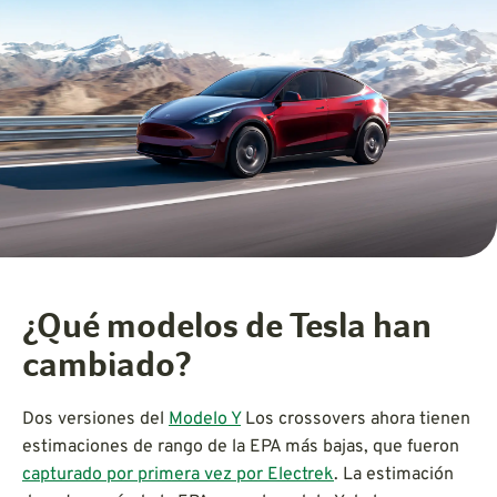
¿Qué modelos de Tesla han
cambiado?
Dos versiones del
Modelo Y
Los crossovers ahora tienen
estimaciones de rango de la EPA más bajas, que fueron
capturado por primera vez por Electrek
. La estimación