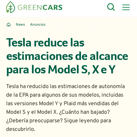
News
Anuncios
Tesla reduce las estimaciones de alcance para los Model S, X e Y
Tesla reduce las
estimaciones de alcance
para los Model S, X e Y
Tesla ha reducido las estimaciones de autonomía
de la EPA para algunos de sus modelos, incluidas
las versiones Model Y y Plaid más vendidas del
Model S y el Model X. ¿Cuánto han bajado?
¿Debería preocuparse? Sigue leyendo para
descubrirlo.