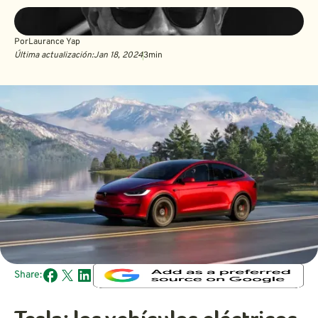
Por
Laurance Yap
Última actualización:
Jan 18, 2024
3
min
Share: