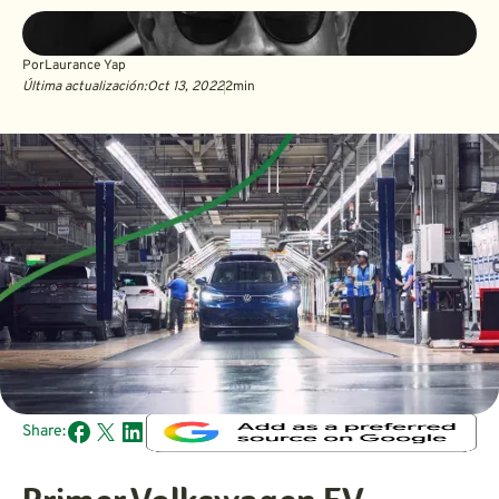
Por
Laurance Yap
Última actualización:
Oct 13, 2022
2
min
Share: