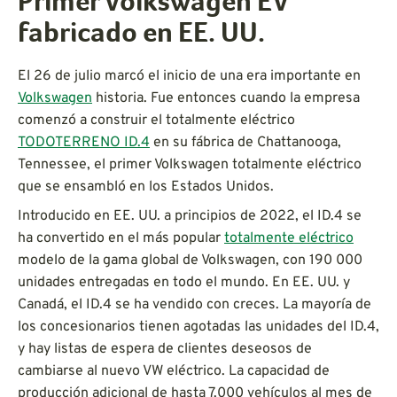
Primer Volkswagen EV
fabricado en EE. UU.
El 26 de julio marcó el inicio de una era importante en
Volkswagen
historia. Fue entonces cuando la empresa
comenzó a construir el totalmente eléctrico
TODOTERRENO ID.4
en su fábrica de Chattanooga,
Tennessee, el primer Volkswagen totalmente eléctrico
que se ensambló en los Estados Unidos.
Introducido en EE. UU. a principios de 2022, el ID.4 se
ha convertido en el más popular
totalmente eléctrico
modelo de la gama global de Volkswagen, con 190 000
unidades entregadas en todo el mundo. En EE. UU. y
Canadá, el ID.4 se ha vendido con creces. La mayoría de
los concesionarios tienen agotadas las unidades del ID.4,
y hay listas de espera de clientes deseosos de
cambiarse al nuevo VW eléctrico. La capacidad de
producción adicional de hasta 7.000 vehículos al mes de