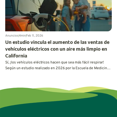
Anuncios
4
min
Feb 11, 2026
Un estudio vincula el aumento de las ventas de
vehículos eléctricos con un aire más limpio en
California
Sí, ¡los vehículos eléctricos hacen que sea más fácil respirar!
Según un estudio realizado en 2026 por la Escuela de Medicina
Keck de la Universidad del Sur de California (USC), el aumento
de la adopción de vehículos eléctricos ha reducido directamente
la contaminación del aire en California. Esto es lo que revela el
estudio.