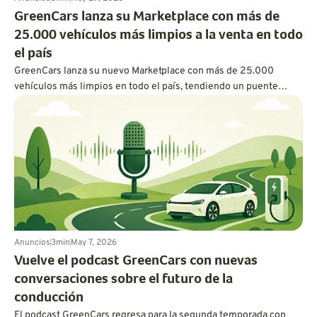
GreenCars lanza su Marketplace con más de
25.000 vehículos más limpios a la venta en todo
el país
GreenCars lanza su nuevo Marketplace con más de 25.000
vehículos más limpios en todo el país, tendiendo un puente
entre la educación sobre vehículos eléctricos y la compra real de
uno.
Anuncios
3
min
May 7, 2026
Vuelve el podcast GreenCars con nuevas
conversaciones sobre el futuro de la
conducción
El podcast GreenCars regresa para la segunda temporada con