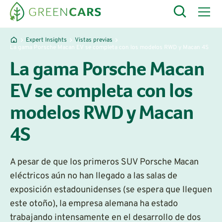
Expert Insights
Vistas previas
La gama Porsche Macan EV se completa con los modelos RWD y Macan 4S
La gama Porsche Macan
EV se completa con los
modelos RWD y Macan
4S
A pesar de que los primeros SUV Porsche Macan
eléctricos aún no han llegado a las salas de
exposición estadounidenses (se espera que lleguen
este otoño), la empresa alemana ha estado
trabajando intensamente en el desarrollo de dos