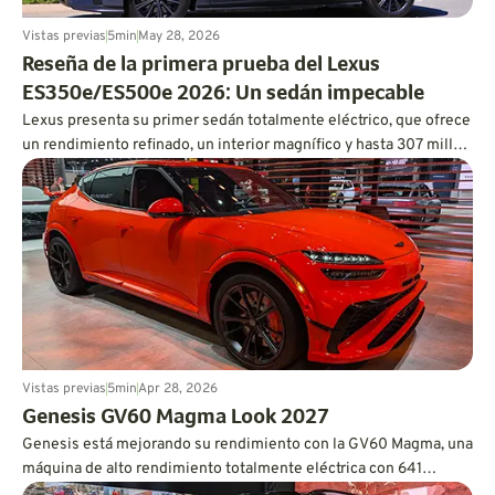
Vistas previas
5
min
May 28, 2026
Reseña de la primera prueba del Lexus
ES350e/ES500e 2026: Un sedán impecable
Lexus presenta su primer sedán totalmente eléctrico, que ofrece
un rendimiento refinado, un interior magnífico y hasta 307 millas
de autonomía.
Vistas previas
5
min
Apr 28, 2026
Genesis GV60 Magma Look 2027
Genesis está mejorando su rendimiento con la GV60 Magma, una
máquina de alto rendimiento totalmente eléctrica con 641
caballos de fuerza y credenciales de pista.