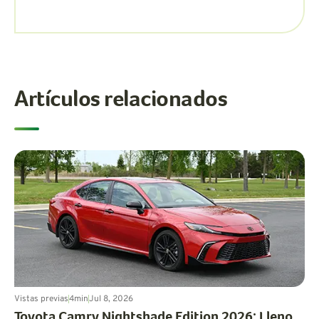
Artículos relacionados
Vistas previas
4
min
Jul 8, 2026
Toyota Camry Nightshade Edition 2026: Lleno