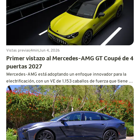
Vistas previas
4
min
Jun 4, 2026
Primer vistazo al Mercedes-AMG GT Coupé de 4
puertas 2027
Mercedes-AMG está adoptando un enfoque innovador para la
electrificación, con un VE de 1.153 caballos de fuerza que tiene el
corazón y el alma de un V8.