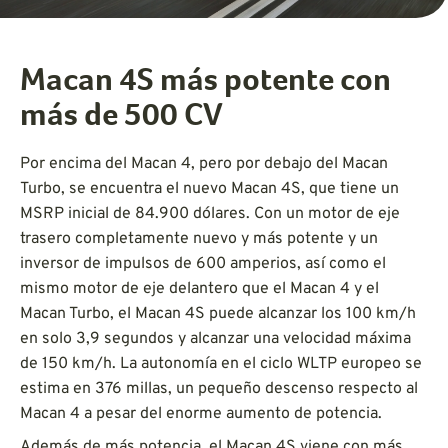
Macan 4S más potente con
más de 500 CV
Por encima del Macan 4, pero por debajo del Macan
Turbo, se encuentra el nuevo Macan 4S, que tiene un
MSRP inicial de 84.900 dólares. Con un motor de eje
trasero completamente nuevo y más potente y un
inversor de impulsos de 600 amperios, así como el
mismo motor de eje delantero que el Macan 4 y el
Macan Turbo, el Macan 4S puede alcanzar los 100 km/h
en solo 3,9 segundos y alcanzar una velocidad máxima
de 150 km/h. La autonomía en el ciclo WLTP europeo se
estima en 376 millas, un pequeño descenso respecto al
Macan 4 a pesar del enorme aumento de potencia.
Además de más potencia, el Macan 4S viene con más