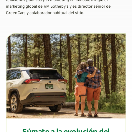
relaciones públicas y el marketing en Canadá. Dirigió el
marketing global de RM Sotheby's y es director sénior de
GreenCars y colaborador habitual del sitio.