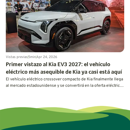
Vistas previas
5
min
Apr 24, 2026
Primer vistazo al Kia EV3 2027: el vehículo
eléctrico más asequible de Kia ya casi está aquí
El vehículo eléctrico crossover compacto de Kia finalmente llega
al mercado estadounidense y se convertirá en la oferta eléctrica
más asequible de Kia hasta la fecha.