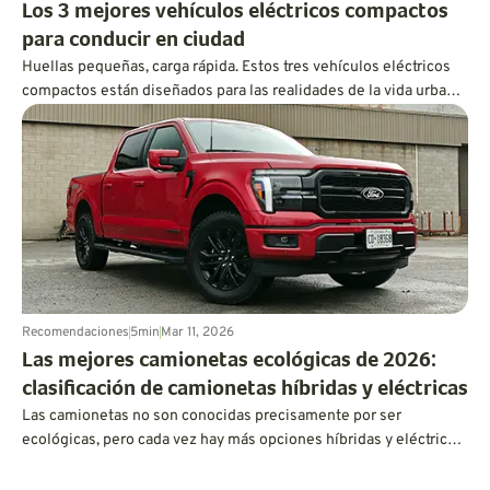
Los 3 mejores vehículos eléctricos compactos
para conducir en ciudad
Huellas pequeñas, carga rápida. Estos tres vehículos eléctricos
compactos están diseñados para las realidades de la vida urbana,
incluidas las calles estrechas y la carga pública.
Recomendaciones
5
min
Mar 11, 2026
Las mejores camionetas ecológicas de 2026:
clasificación de camionetas híbridas y eléctricas
Las camionetas no son conocidas precisamente por ser
ecológicas, pero cada vez hay más opciones híbridas y eléctricas
que demuestran que pueden ofrecer una gran potencia y
capacidad sin consumir gasolina.