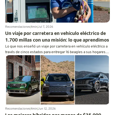
Recomendaciones
4
min
Jul 7, 2026
Un viaje por carretera en vehículo eléctrico de
1.700 millas con una misión: lo que aprendimos
Lo que nos enseñó un viaje por carretera en vehículo eléctrico a
través de cinco estados para entregar 16 beagles a sus hogares
definitivos sobre la carga, la autonomía y la planificación de
viajes en el mundo real.
Recomendaciones
4
min
Jun 12, 2026