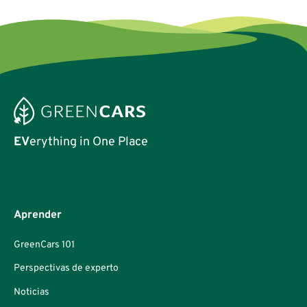
EV
erything in One Place
Aprender
GreenCars 101
Perspectivas de experto
Noticias