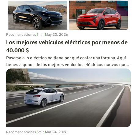
Recomendaciones
5
min
May 20, 2026
Los mejores vehículos eléctricos por menos de
40.000 $
Pasarse a lo eléctrico no tiene por qué costar una fortuna. Aquí
tienes algunos de los mejores vehículos eléctricos nuevos que
puedes comprar por menos de 40.000 $ ahora mismo. ¡Échales
un vistazo!
Recomendaciones
5
min
Mar 24, 2026