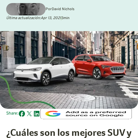
Por
David Nichols
Última actualización:
Apr 13, 2021
3
min
Share:
¿Cuáles son los mejores SUV y