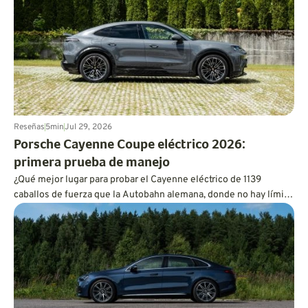
Reseñas
5
min
Jul 29, 2026
Porsche Cayenne Coupe eléctrico 2026:
primera prueba de manejo
¿Qué mejor lugar para probar el Cayenne eléctrico de 1139
caballos de fuerza que la Autobahn alemana, donde no hay límite
de velocidad que te detenga?