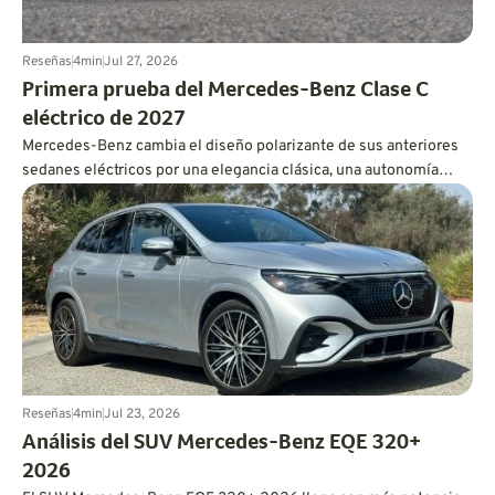
Reseñas
4
min
Jul 27, 2026
Primera prueba del Mercedes-Benz Clase C
eléctrico de 2027
Mercedes-Benz cambia el diseño polarizante de sus anteriores
sedanes eléctricos por una elegancia clásica, una autonomía
considerable y una conducción extremadamente suave.
Reseñas
4
min
Jul 23, 2026
Análisis del SUV Mercedes-Benz EQE 320+
2026