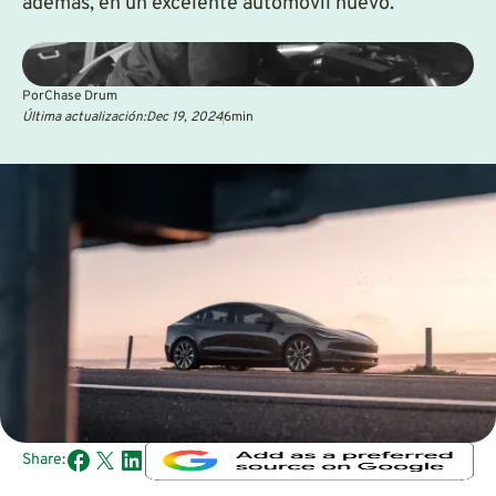
además, en un excelente automóvil nuevo.
Por
Chase Drum
Última actualización:
Dec 19, 2024
6
min
Share: