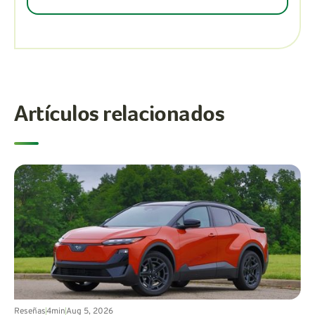
Artículos relacionados
Reseñas
4
min
Aug 5, 2026