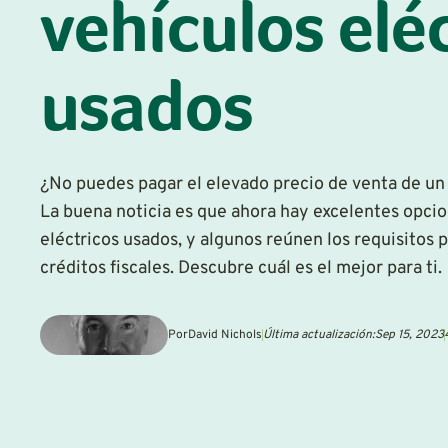
vehículos elé
usados
¿No puedes pagar el elevado precio de venta de un
La buena noticia es que ahora hay excelentes opci
eléctricos usados, y algunos reúnen los requisitos 
créditos fiscales. Descubre cuál es el mejor para ti.
Por
David Nichols
Última actualización:
Sep 15, 2023