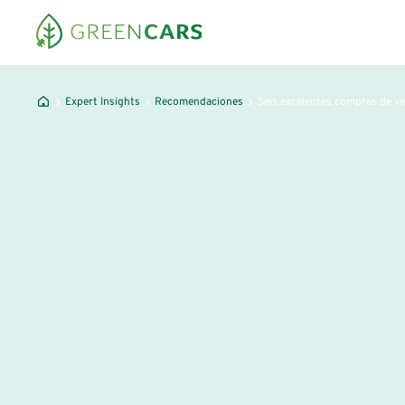
Expert Insights
Recomendaciones
Seis excelentes compras de ve