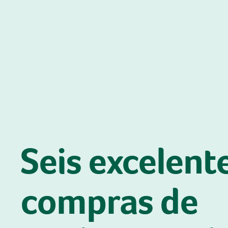
Seis excelent
compras de