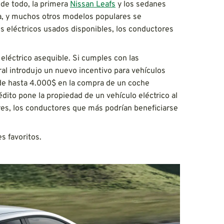
 de todo, la primera
Nissan Leafs
y los sedanes
da, y muchos otros modelos populares se
s eléctricos usados disponibles, los conductores
eléctrico asequible. Si cumples con las
eral introdujo un nuevo incentivo para vehículos
de hasta 4.000$ en la compra de un coche
édito pone la propiedad de un vehículo eléctrico al
s, los conductores que más podrían beneficiarse
s favoritos.