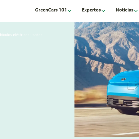
GreenCars 101
Expertos
Noticias
hículos eléctricos usados