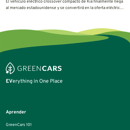
El vehículo eléctrico crossover compacto de Kia finalmente llega
al mercado estadounidense y se convertirá en la oferta eléctrica
más asequible de Kia hasta la fecha.
EV
erything in One Place
Aprender
GreenCars 101