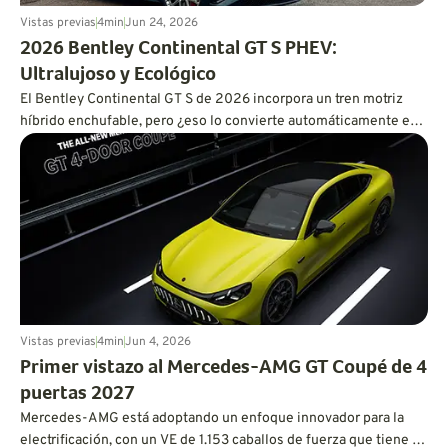
Vistas previas
4
min
Jun 24, 2026
2026 Bentley Continental GT S PHEV:
Ultralujoso y Ecológico
El Bentley Continental GT S de 2026 incorpora un tren motriz
híbrido enchufable, pero ¿eso lo convierte automáticamente en
un tren motriz eficiente?
Vistas previas
4
min
Jun 4, 2026
Primer vistazo al Mercedes-AMG GT Coupé de 4
puertas 2027
Mercedes-AMG está adoptando un enfoque innovador para la
electrificación, con un VE de 1.153 caballos de fuerza que tiene el