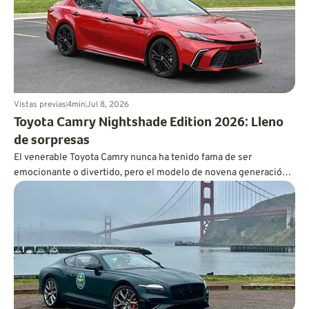
Vistas previas
4
min
Jul 8, 2026
Toyota Camry Nightshade Edition 2026: Lleno
de sorpresas
El venerable Toyota Camry nunca ha tenido fama de ser
emocionante o divertido, pero el modelo de novena generación
es más dinámico de lo que cabría esperar, y también es
increíblemente eficiente en cuanto a consumo de combustible.