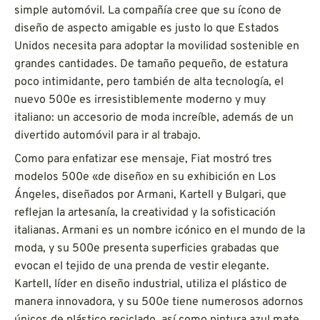
simple automóvil. La compañía cree que su ícono de
diseño de aspecto amigable es justo lo que Estados
Unidos necesita para adoptar la movilidad sostenible en
grandes cantidades. De tamaño pequeño, de estatura
poco intimidante, pero también de alta tecnología, el
nuevo 500e es irresistiblemente moderno y muy
italiano: un accesorio de moda increíble, además de un
divertido automóvil para ir al trabajo.
Como para enfatizar ese mensaje, Fiat mostró tres
modelos 500e «de diseño» en su exhibición en Los
Ángeles, diseñados por Armani, Kartell y Bulgari, que
reflejan la artesanía, la creatividad y la sofisticación
italianas. Armani es un nombre icónico en el mundo de la
moda, y su 500e presenta superficies grabadas que
evocan el tejido de una prenda de vestir elegante.
Kartell, líder en diseño industrial, utiliza el plástico de
manera innovadora, y su 500e tiene numerosos adornos
únicos de plástico reciclado, así como pintura azul mate.