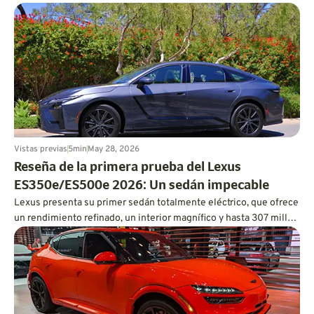
corazón y el alma de un V8.
Vistas previas
5
min
May 28, 2026
Reseña de la primera prueba del Lexus
ES350e/ES500e 2026: Un sedán impecable
Lexus presenta su primer sedán totalmente eléctrico, que ofrece
un rendimiento refinado, un interior magnífico y hasta 307 millas
de autonomía.