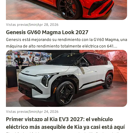
Vistas previas
5
min
Apr 28, 2026
Genesis GV60 Magma Look 2027
Genesis está mejorando su rendimiento con la GV60 Magma, una
máquina de alto rendimiento totalmente eléctrica con 641
caballos de fuerza y credenciales de pista.
Vistas previas
5
min
Apr 24, 2026
Primer vistazo al Kia EV3 2027: el vehículo
eléctrico más asequible de Kia ya casi está aquí