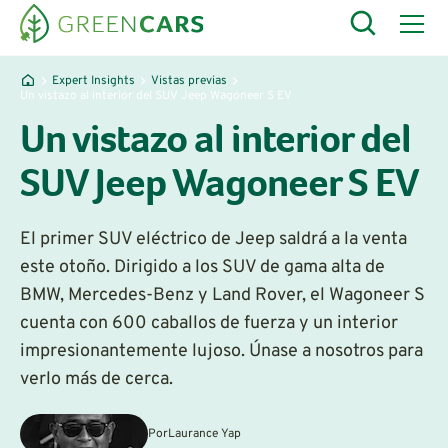
Expert Insights
Vistas previas
Un vistazo al interior del SUV Jeep Wagoneer S EV
Un vistazo al interior del
SUV Jeep Wagoneer S EV
El primer SUV eléctrico de Jeep saldrá a la venta
este otoño. Dirigido a los SUV de gama alta de
BMW, Mercedes-Benz y Land Rover, el Wagoneer S
cuenta con 600 caballos de fuerza y un interior
impresionantemente lujoso. Únase a nosotros para
verlo más de cerca.
Por
Laurance Yap