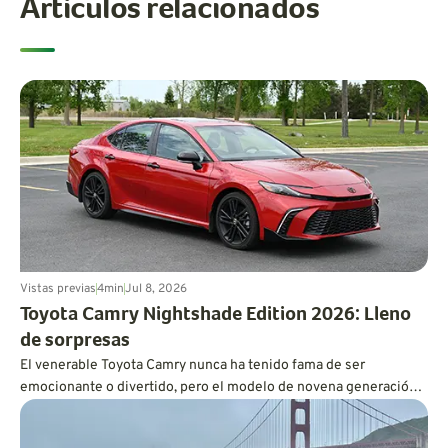
Artículos relacionados
Vistas previas
4
min
Jul 8, 2026
Toyota Camry Nightshade Edition 2026: Lleno
de sorpresas
El venerable Toyota Camry nunca ha tenido fama de ser
emocionante o divertido, pero el modelo de novena generación
es más dinámico de lo que cabría esperar, y también es
increíblemente eficiente en cuanto a consumo de combustible.