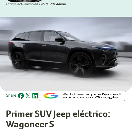
Última actualización:
Feb 8, 2024
4
min
Share:
Primer SUV Jeep eléctrico:
Wagoneer S