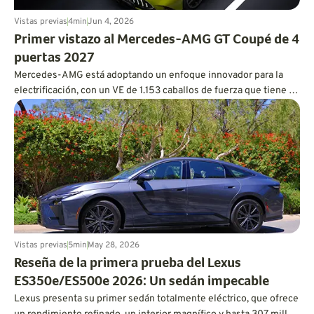
Vistas previas
4
min
Jun 4, 2026
Primer vistazo al Mercedes-AMG GT Coupé de 4
puertas 2027
Mercedes-AMG está adoptando un enfoque innovador para la
electrificación, con un VE de 1.153 caballos de fuerza que tiene el
corazón y el alma de un V8.
Vistas previas
5
min
May 28, 2026
Reseña de la primera prueba del Lexus
ES350e/ES500e 2026: Un sedán impecable
Lexus presenta su primer sedán totalmente eléctrico, que ofrece