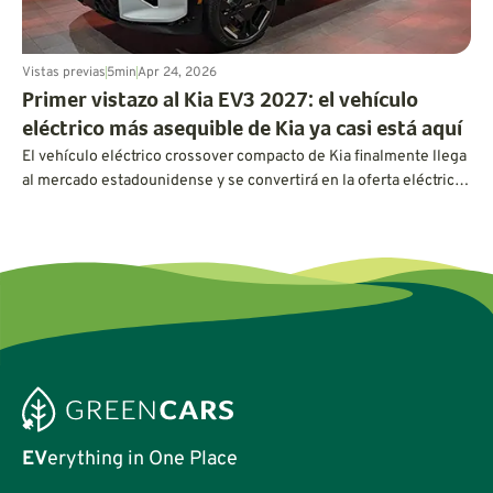
Vistas previas
5
min
Apr 24, 2026
Primer vistazo al Kia EV3 2027: el vehículo
eléctrico más asequible de Kia ya casi está aquí
El vehículo eléctrico crossover compacto de Kia finalmente llega
al mercado estadounidense y se convertirá en la oferta eléctrica
más asequible de Kia hasta la fecha.
EV
erything in One Place