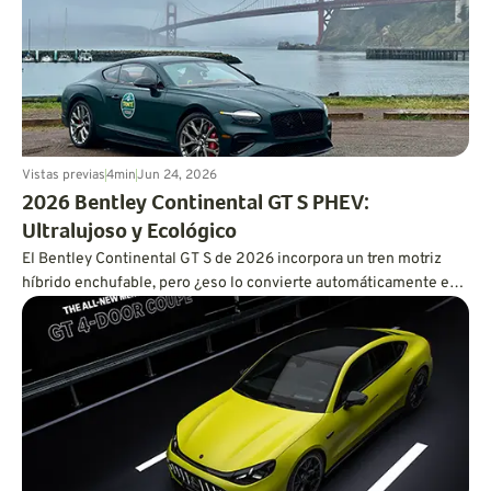
Vistas previas
4
min
Jun 24, 2026
2026 Bentley Continental GT S PHEV:
Ultralujoso y Ecológico
El Bentley Continental GT S de 2026 incorpora un tren motriz
híbrido enchufable, pero ¿eso lo convierte automáticamente en
un tren motriz eficiente?