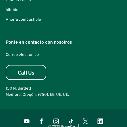
Híbrido enchú
híbrido
Ahorra combustible
Ponte en contacto con nosotros
Correo electrónico
150 N. Bartlett
Medford, Oregón, 97501, EE. UE. UE.
© 2025 GreenCars |