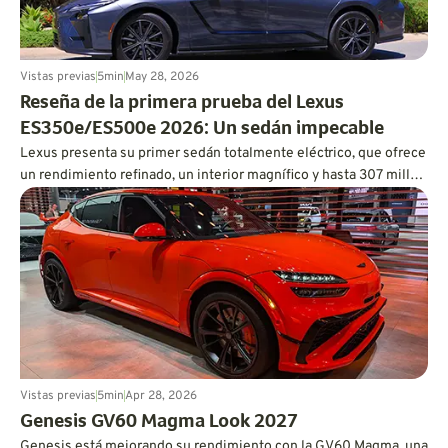
Vistas previas
5
min
May 28, 2026
Reseña de la primera prueba del Lexus
ES350e/ES500e 2026: Un sedán impecable
Lexus presenta su primer sedán totalmente eléctrico, que ofrece
un rendimiento refinado, un interior magnífico y hasta 307 millas
de autonomía.
Vistas previas
5
min
Apr 28, 2026
Genesis GV60 Magma Look 2027
Genesis está mejorando su rendimiento con la GV60 Magma, una