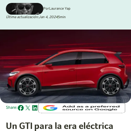
Por
Laurance Yap
Última actualización:
Jan 4, 2024
5
min
Share:
Un GTI para la era eléctrica