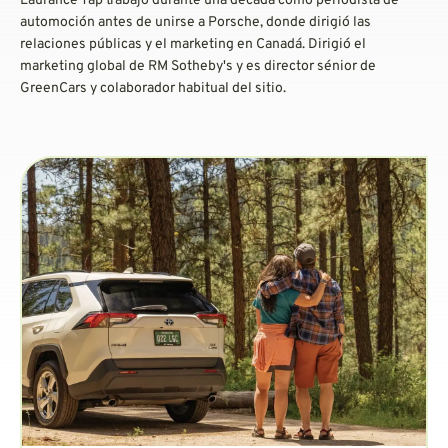
Laurance Yap trabajó durante una década como periodista de
automoción antes de unirse a Porsche, donde dirigió las
relaciones públicas y el marketing en Canadá. Dirigió el
marketing global de RM Sotheby's y es director sénior de
GreenCars y colaborador habitual del sitio.