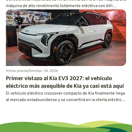
máquina de alto rendimiento totalmente eléctrica con 641
caballos de fuerza y credenciales de pista.
Vistas previas
5
min
Apr 24, 2026
Primer vistazo al Kia EV3 2027: el vehículo
eléctrico más asequible de Kia ya casi está aquí
El vehículo eléctrico crossover compacto de Kia finalmente llega
al mercado estadounidense y se convertirá en la oferta eléctrica
más asequible de Kia hasta la fecha.