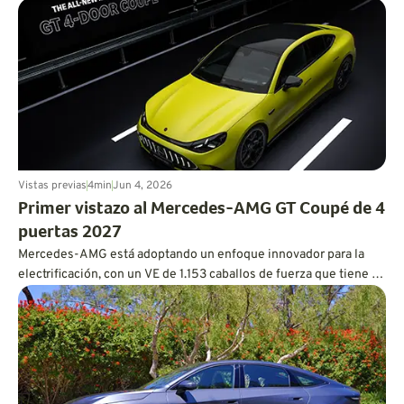
un tren motriz eficiente?
Vistas previas
4
min
Jun 4, 2026
Primer vistazo al Mercedes-AMG GT Coupé de 4
puertas 2027
Mercedes-AMG está adoptando un enfoque innovador para la
electrificación, con un VE de 1.153 caballos de fuerza que tiene el
corazón y el alma de un V8.