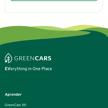
EV
erything in One Place
Aprender
GreenCars 101