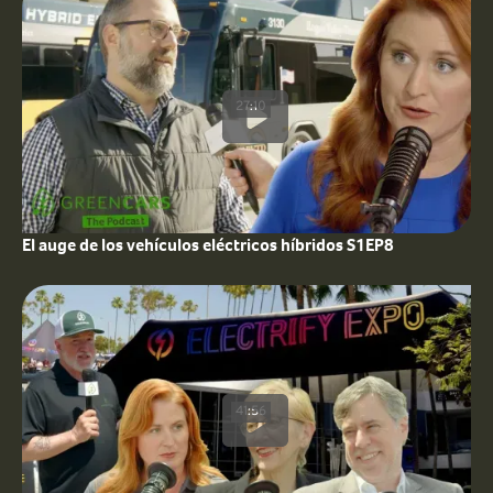
27:10
El auge de los vehículos eléctricos híbridos S1EP8
41:56