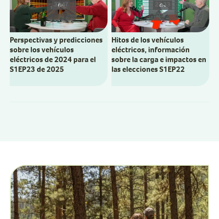
37:47
22:33
S
Perspectivas y predicciones
Hitos de los vehículos
sobre los vehículos
eléctricos, información
eléctricos de 2024 para el
sobre la carga e impactos en
S1EP23 de 2025
las elecciones S1EP22