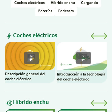
Coches eléctricos
Híbrido enchu
Cargando
Baterías
Podcasts
Coches eléctricos
C
e
1:59
1:44
Descripción general del
Introducción a la tecnología
coche eléctrico
del coche eléctrico
Híbrido enchu