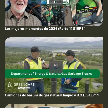
Los mejores momentos de 2024 (Parte 1) S1EP14
41:05
Camiones de basura de gas natural limpio y D.O.E. S1EP11