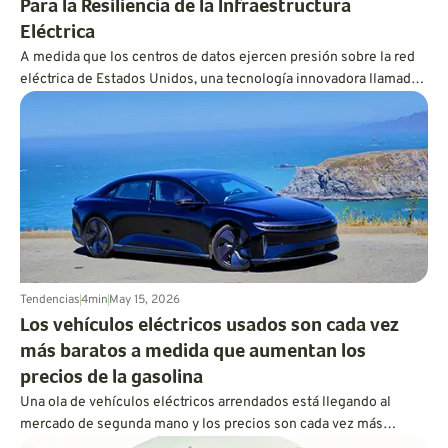
Para la Resiliencia de la Infraestructura
Eléctrica
A medida que los centros de datos ejercen presión sobre la red
eléctrica de Estados Unidos, una tecnología innovadora llamada
microrred podría mantener los vehículos eléctricos cargados y
las luces encendidas.
Tendencias
4
min
May 15, 2026
Los vehículos eléctricos usados son cada vez
más baratos a medida que aumentan los
precios de la gasolina
Una ola de vehículos eléctricos arrendados está llegando al
mercado de segunda mano y los precios son cada vez más
atractivos. Para el conductor adecuado, la conducción eléctrica