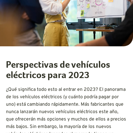
Perspectivas de vehículos
eléctricos para 2023
¿Qué significa todo esto al entrar en 2023? El panorama
de los vehículos eléctricos (y cuánto podría pagar por
uno) está cambiando rápidamente. Más fabricantes que
nunca lanzarán nuevos vehículos eléctricos este año,
que ofrecerán más opciones y muchos de ellos a precios
más bajos. Sin embargo, la mayoría de los nuevos