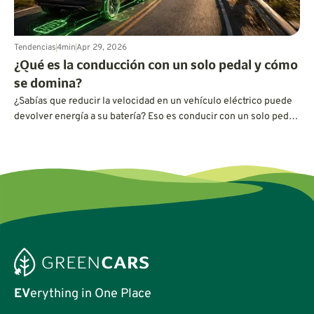
Tendencias
4
min
Apr 29, 2026
¿Qué es la conducción con un solo pedal y cómo
se domina?
¿Sabías que reducir la velocidad en un vehículo eléctrico puede
devolver energía a su batería? Eso es conducir con un solo pedal
y es más fácil de dominar de lo que piensas.
EV
erything in One Place