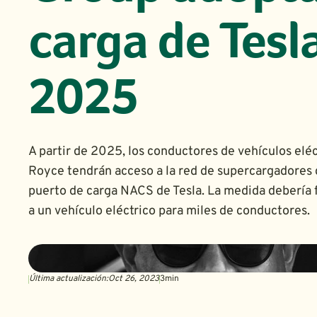
carga de Tesl
2025
A partir de 2025, los conductores de vehículos eléc
Royce tendrán acceso a la red de supercargadores d
puerto de carga NACS de Tesla. La medida debería f
a un vehículo eléctrico para miles de conductores.
Última actualización:
Oct 26, 2023
3
min