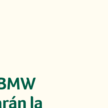
e BMW
rán la