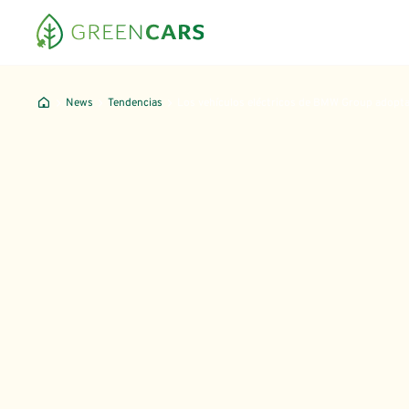
News
Tendencias
Los vehículos eléctricos de BMW Group adoptar