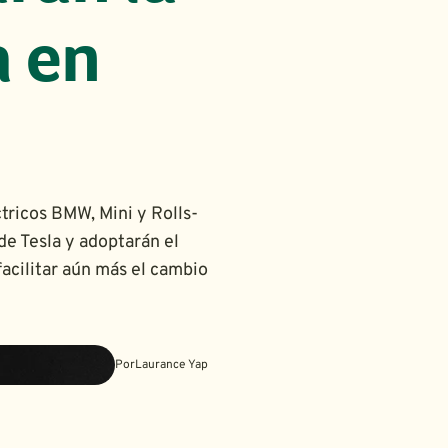
a en
tricos BMW, Mini y Rolls-
e Tesla y adoptarán el
acilitar aún más el cambio
Por
Laurance Yap