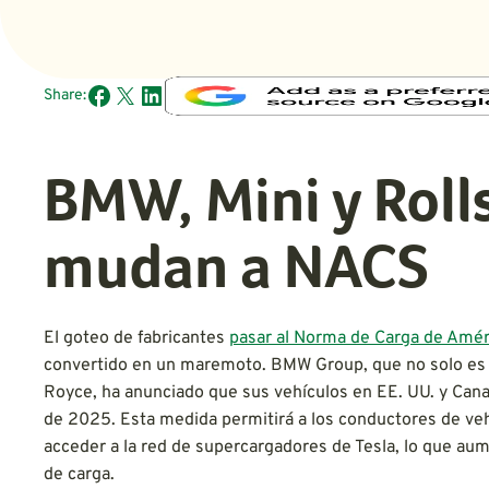
Share:
BMW, Mini y Roll
mudan a NACS
El goteo de fabricantes
pasar al Norma de Carga de Amér
convertido en un maremoto. BMW Group, que no solo es p
Royce, ha anunciado que sus vehículos en EE. UU. y Cana
de 2025. Esta medida permitirá a los conductores de veh
acceder a la red de supercargadores de Tesla, lo que a
de carga.