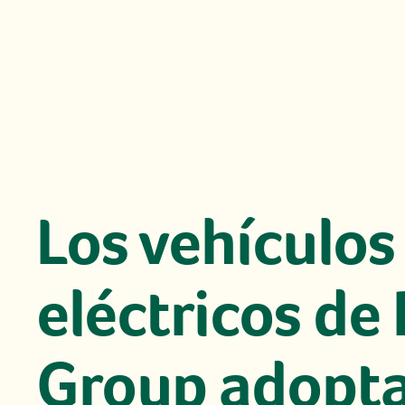
Los vehículos
eléctricos d
Group adopta