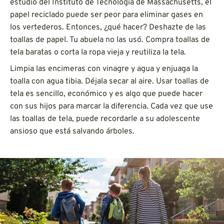
estudio del Instituto de Tecnología de Massachusetts, el
papel reciclado puede ser peor para eliminar gases en
los vertederos. Entonces, ¿qué hacer? Deshazte de las
toallas de papel. Tu abuela no las usó. Compra toallas de
tela baratas o corta la ropa vieja y reutiliza la tela.
Limpia las encimeras con vinagre y agua y enjuaga la
toalla con agua tibia. Déjala secar al aire. Usar toallas de
tela es sencillo, económico y es algo que puede hacer
con sus hijos para marcar la diferencia. Cada vez que use
las toallas de tela, puede recordarle a su adolescente
ansioso que está salvando árboles.