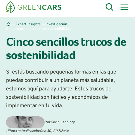
Expert Insights
Investigación
Cinco sencillos trucos de sostenibilidad
Cinco sencillos trucos de
sostenibilidad
Si estás buscando pequeñas formas en las que
puedas contribuir a un planeta más saludable,
estamos aquí para ayudarte. Estos trucos de
sostenibilidad son fáciles y económicos de
implementar en tu vida.
Por
Kevin Jennings
Última actualización:
Dec 30, 2021
3
min