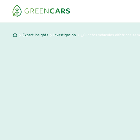
Expert Insights
Investigación
¿Cuántos vehículos eléctricos se 