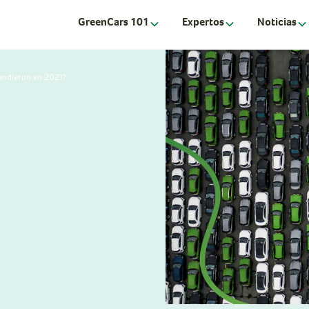
GreenCars 101
Expertos
Noticias
vendieron en 2021?