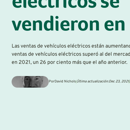
eléctricos se
vendieron en
Las ventas de vehículos eléctricos están aumentand
ventas de vehículos eléctricos superó al del merc
en 2021, un 26 por ciento más que el año anterior.
Por
David Nichols
Última actualización:
Dec 23, 2021