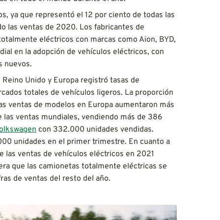
os, ya que representó el 12 por ciento de todas las
do las ventas de 2020. Los fabricantes de
 totalmente eléctricos con marcas como Aion, BYD,
ial en la adopción de vehículos eléctricos, con
s nuevos.
l Reino Unido y Europa registró tasas de
cados totales de vehículos ligeros. La proporción
as ventas de modelos en Europa aumentaron más
de las ventas mundiales, vendiendo más de 386
Volkswagen
con 332.000 unidades vendidas.
000 unidades en el primer trimestre. En cuanto a
 las ventas de vehículos eléctricos en 2021
ra que las camionetas totalmente eléctricas se
as de ventas del resto del año.