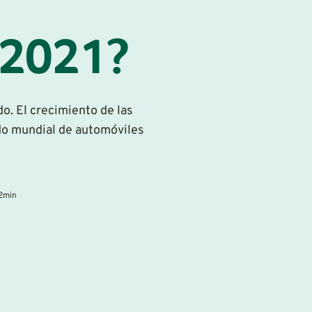
 2021?
o. El crecimiento de las
ado mundial de automóviles
2
min