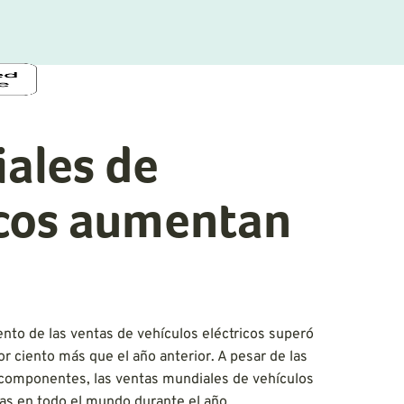
ales de
icos aumentan
ento de las ventas de vehículos eléctricos superó
 ciento más que el año anterior. A pesar de las
 componentes, las ventas mundiales de vehículos
das en todo el mundo durante el año.