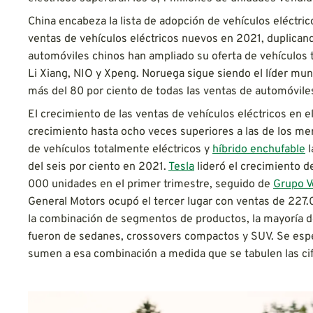
China encabeza la lista de adopción de vehículos eléctric
ventas de vehículos eléctricos nuevos en 2021, duplican
automóviles chinos han ampliado su oferta de vehículos
Li Xiang, NIO y Xpeng. Noruega sigue siendo el líder mund
más del 80 por ciento de todas las ventas de automóvile
El crecimiento de las ventas de vehículos eléctricos en e
crecimiento hasta ocho veces superiores a las de los mer
de vehículos totalmente eléctricos y
híbrido enchufable
l
del seis por ciento en 2021.
Tesla
lideró el crecimiento 
000 unidades en el primer trimestre, seguido de
Grupo 
General Motors ocupó el tercer lugar con ventas de 227.
la combinación de segmentos de productos, la mayoría de
fueron de sedanes, crossovers compactos y SUV. Se espe
sumen a esa combinación a medida que se tabulen las cifr