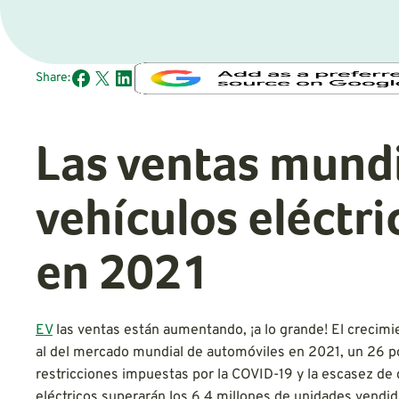
Share:
Las ventas mundi
vehículos eléctr
en 2021
EV
las ventas están aumentando, ¡a lo grande! El crecimi
al del mercado mundial de automóviles en 2021, un 26 por
restricciones impuestas por la COVID-19 y la escasez de
eléctricos superarán los 6,4 millones de unidades vendi