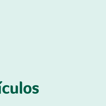
ículos