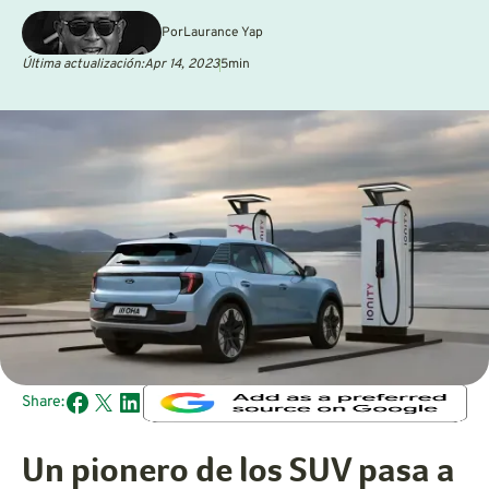
Por
Laurance Yap
Última actualización:
Apr 14, 2023
5
min
Share:
Un pionero de los SUV pasa a