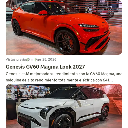
de autonomía.
Vistas previas
5
min
Apr 28, 2026
Genesis GV60 Magma Look 2027
Genesis está mejorando su rendimiento con la GV60 Magma, una
máquina de alto rendimiento totalmente eléctrica con 641
caballos de fuerza y credenciales de pista.