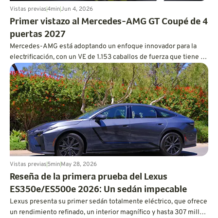
Vistas previas
4
min
Jun 4, 2026
Primer vistazo al Mercedes-AMG GT Coupé de 4
puertas 2027
Mercedes-AMG está adoptando un enfoque innovador para la
electrificación, con un VE de 1.153 caballos de fuerza que tiene el
corazón y el alma de un V8.
Vistas previas
5
min
May 28, 2026
Reseña de la primera prueba del Lexus
ES350e/ES500e 2026: Un sedán impecable
Lexus presenta su primer sedán totalmente eléctrico, que ofrece
un rendimiento refinado, un interior magnífico y hasta 307 millas