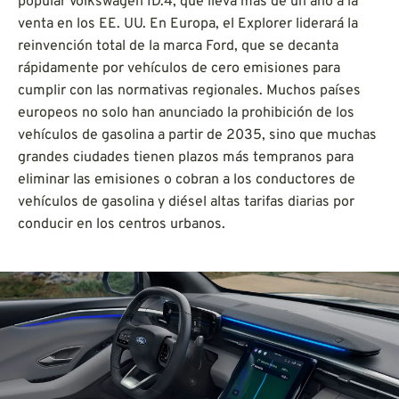
popular Volkswagen ID.4, que lleva más de un año a la
venta en los EE. UU. En Europa, el Explorer liderará la
reinvención total de la marca Ford, que se decanta
rápidamente por vehículos de cero emisiones para
cumplir con las normativas regionales. Muchos países
europeos no solo han anunciado la prohibición de los
vehículos de gasolina a partir de 2035, sino que muchas
grandes ciudades tienen plazos más tempranos para
eliminar las emisiones o cobran a los conductores de
vehículos de gasolina y diésel altas tarifas diarias por
conducir en los centros urbanos.