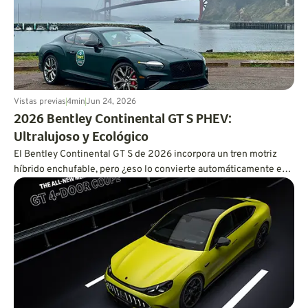
Vistas previas
4
min
Jun 24, 2026
2026 Bentley Continental GT S PHEV:
Ultralujoso y Ecológico
El Bentley Continental GT S de 2026 incorpora un tren motriz
híbrido enchufable, pero ¿eso lo convierte automáticamente en
un tren motriz eficiente?