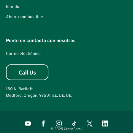
híbrido
Ahorra combustible
Ponte en contacto con nosotros
Correo electrónico
150 N. Bartlett
Medford, Oregón, 97501, EE. UE. UE.
© 2025 GreenCars |