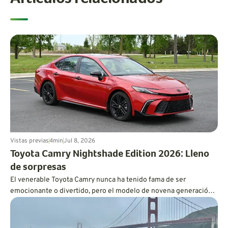
Vistas previas
4
min
Jul 8, 2026
Toyota Camry Nightshade Edition 2026: Lleno
de sorpresas
El venerable Toyota Camry nunca ha tenido fama de ser
emocionante o divertido, pero el modelo de novena generación
es más dinámico de lo que cabría esperar, y también es
increíblemente eficiente en cuanto a consumo de combustible.