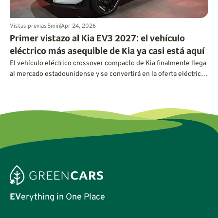
Vistas previas
5
min
Apr 24, 2026
Primer vistazo al Kia EV3 2027: el vehículo
eléctrico más asequible de Kia ya casi está aquí
El vehículo eléctrico crossover compacto de Kia finalmente llega
al mercado estadounidense y se convertirá en la oferta eléctrica
más asequible de Kia hasta la fecha.
EV
erything in One Place