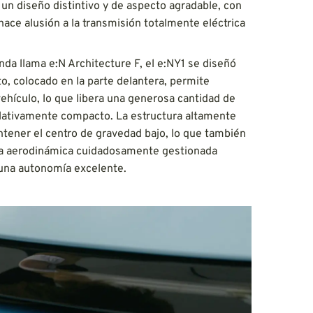
 diseño distintivo y de aspecto agradable, con
ace alusión a la transmisión totalmente eléctrica
 llama e:N Architecture F, el e:NY1 se diseñó
o, colocado en la parte delantera, permite
ehículo, lo que libera una generosa cantidad de
relativamente compacto. La estructura altamente
mantener el centro de gravedad bajo, lo que también
 La aerodinámica cuidadosamente gestionada
 una autonomía excelente.