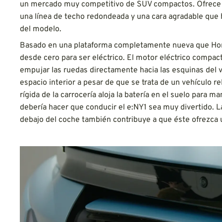
un mercado muy competitivo de SUV compactos. Ofrece un
una línea de techo redondeada y una cara agradable que h
del modelo.
Basado en una plataforma completamente nueva que Honda
desde cero para ser eléctrico. El motor eléctrico compact
empujar las ruedas directamente hacia las esquinas del v
espacio interior a pesar de que se trata de un vehículo 
rígida de la carrocería aloja la batería en el suelo para 
debería hacer que conducir el e:NY1 sea muy divertido.
debajo del coche también contribuye a que éste ofrezca