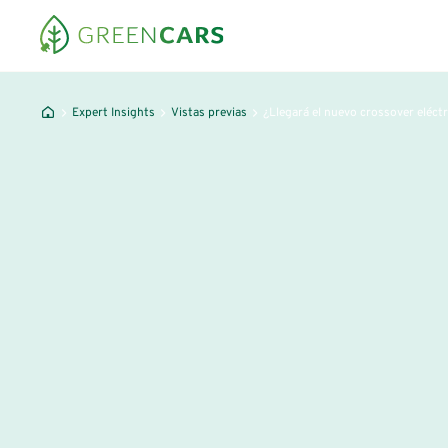
Expert Insights
Vistas previas
¿Llegará el nuevo crossover eléct