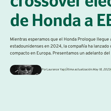
crossover elé
de Honda a EE
Mientras esperamos que el Honda Prologue llegue a
estadounidenses en 2024, la compañía ha lanzado 
compacto en Europa. Presentamos un adelanto del
Por
Laurance Yap
Última actualización:
May 18, 2023