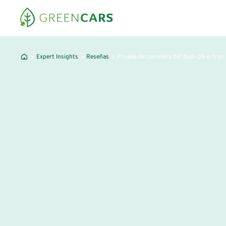
Expert Insights
Reseñas
Prueba de carretera del Audi Q8 e-tron