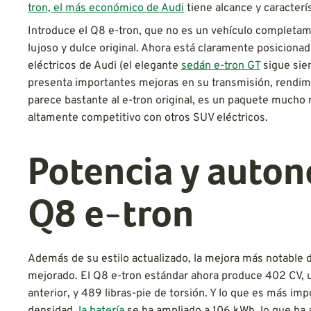
tron, el más económico de Audi
tiene alcance y caracterís
Introduce el Q8 e-tron, que no es un vehículo completam
lujoso y dulce original. Ahora está claramente posiciona
eléctricos de Audi (el elegante
sedán e-tron GT
sigue sien
presenta importantes mejoras en su transmisión, rendimi
parece bastante al e-tron original, es un paquete much
altamente competitivo con otros SUV eléctricos.
Potencia y auton
Q8 e-tron
Además de su estilo actualizado, la mejora más notable 
mejorado. El Q8 e-tron estándar ahora produce 402 CV, 
anterior, y 489 libras-pie de torsión. Y lo que es más im