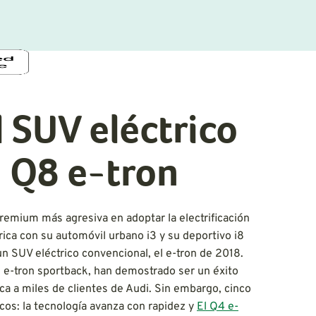
l SUV eléctrico
 Q8 e-tron
remium más agresiva en adoptar la electrificación
rica con su automóvil urbano i3 y su deportivo i8
un SUV eléctrico convencional, el e-tron de 2018.
 e-tron sportback, han demostrado ser un éxito
ica a miles de clientes de Audi. Sin embargo, cinco
os: la tecnología avanza con rapidez y
El Q4 e-