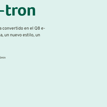
-tron
ha convertido en el Q8 e-
, un nuevo estilo, un
5
min