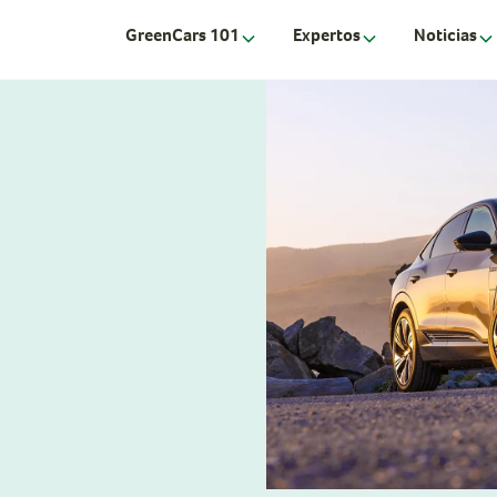
GreenCars 101
Expertos
Noticias