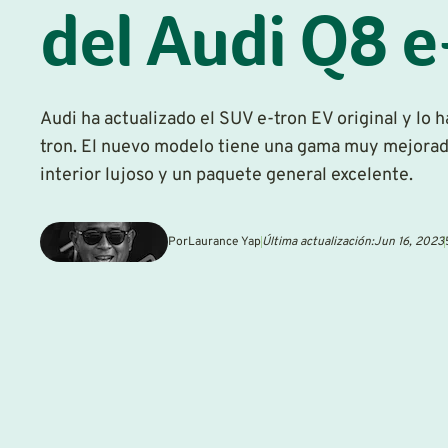
del Audi Q8 e
Audi ha actualizado el SUV e-tron EV original y lo 
tron. El nuevo modelo tiene una gama muy mejorada
interior lujoso y un paquete general excelente.
Por
Laurance Yap
Última actualización:
Jun 16, 2023