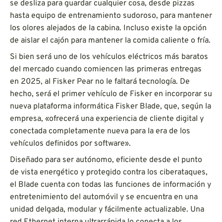
se desliza para guardar cualquier cosa, desde pizzas
hasta equipo de entrenamiento sudoroso, para mantener
los olores alejados de la cabina. Incluso existe la opción
de aislar el cajón para mantener la comida caliente o fría.
Si bien será uno de los vehículos eléctricos más baratos
del mercado cuando comiencen las primeras entregas
en 2025, al Fisker Pear no le faltará tecnología. De
hecho, será el primer vehículo de Fisker en incorporar su
nueva plataforma informática Fisker Blade, que, según la
empresa, «ofrecerá una experiencia de cliente digital y
conectada completamente nueva para la era de los
vehículos definidos por software».
Diseñado para ser autónomo, eficiente desde el punto
de vista energético y protegido contra los ciberataques,
el Blade cuenta con todas las funciones de información y
entretenimiento del automóvil y se encuentra en una
unidad delgada, modular y fácilmente actualizable. Una
red Ethernet interna ultrarrápida lo conecta a los