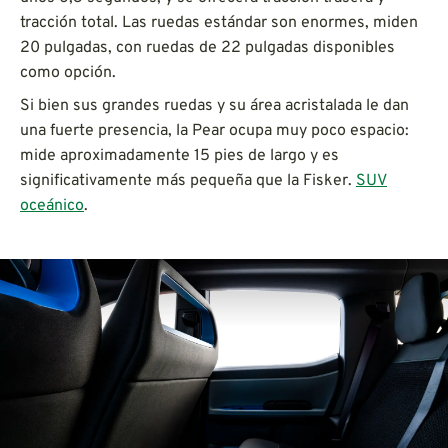
tracción total. Las ruedas estándar son enormes, miden
20 pulgadas, con ruedas de 22 pulgadas disponibles
como opción.
Si bien sus grandes ruedas y su área acristalada le dan
una fuerte presencia, la Pear ocupa muy poco espacio:
mide aproximadamente 15 pies de largo y es
significativamente más pequeña que la Fisker.
SUV
oceánico
.