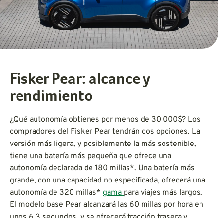
Fisker Pear: alcance y
rendimiento
¿Qué autonomía obtienes por menos de 30 000$? Los
compradores del Fisker Pear tendrán dos opciones. La
versión más ligera, y posiblemente la más sostenible,
tiene una batería más pequeña que ofrece una
autonomía declarada de 180 millas*. Una batería más
grande, con una capacidad no especificada, ofrecerá una
autonomía de 320 millas*
gama
para viajes más largos.
El modelo base Pear alcanzará las 60 millas por hora en
unos 6,3 segundos, y se ofrecerá tracción trasera y