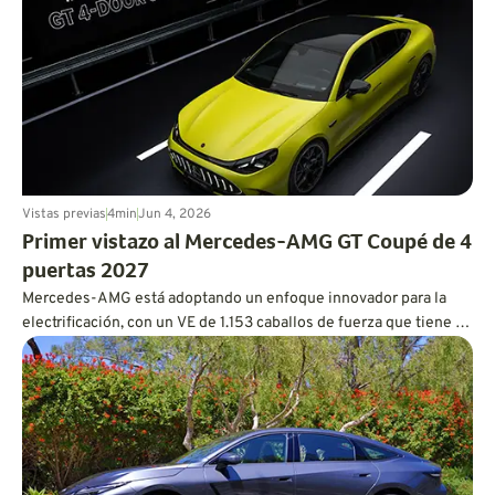
Vistas previas
4
min
Jun 4, 2026
Primer vistazo al Mercedes-AMG GT Coupé de 4
puertas 2027
Mercedes-AMG está adoptando un enfoque innovador para la
electrificación, con un VE de 1.153 caballos de fuerza que tiene el
corazón y el alma de un V8.