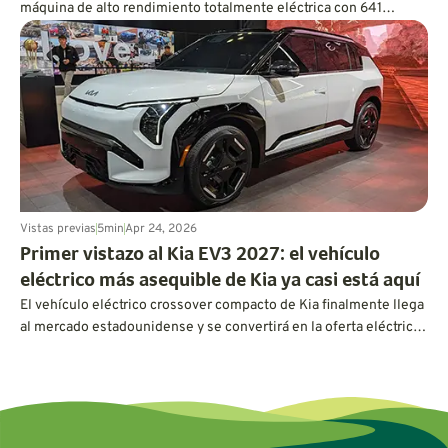
máquina de alto rendimiento totalmente eléctrica con 641
caballos de fuerza y credenciales de pista.
Vistas previas
5
min
Apr 24, 2026
Primer vistazo al Kia EV3 2027: el vehículo
eléctrico más asequible de Kia ya casi está aquí
El vehículo eléctrico crossover compacto de Kia finalmente llega
al mercado estadounidense y se convertirá en la oferta eléctrica
más asequible de Kia hasta la fecha.