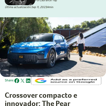
Por
Laurance Yap
Última actualización:
Sep 11, 2023
4
min
Share:
Crossover compacto e
innovador: The Pear