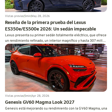
Vistas previas
5
min
May 28, 2026
Reseña de la primera prueba del Lexus
ES350e/ES500e 2026: Un sedán impecable
Lexus presenta su primer sedán totalmente eléctrico, que ofrece
un rendimiento refinado, un interior magnífico y hasta 307 millas
de autonomía.
Vistas previas
5
min
Apr 28, 2026
Genesis GV60 Magma Look 2027
Genesis está mejorando su rendimiento con la GV60 Magma, una