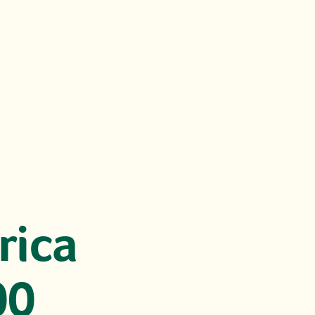
rica
00