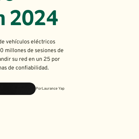
n 2024
de vehículos eléctricos
10 millones de sesiones de
andir su red en un 25 por
as de confiabilidad.
Por
Laurance Yap