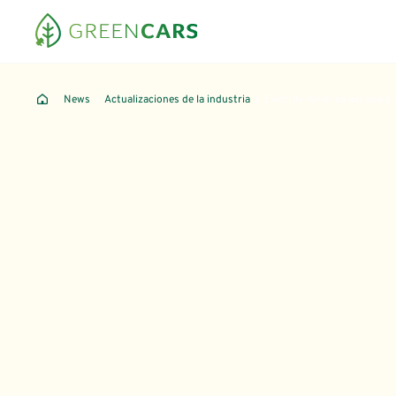
News
Actualizaciones de la industria
Electrify America agregará