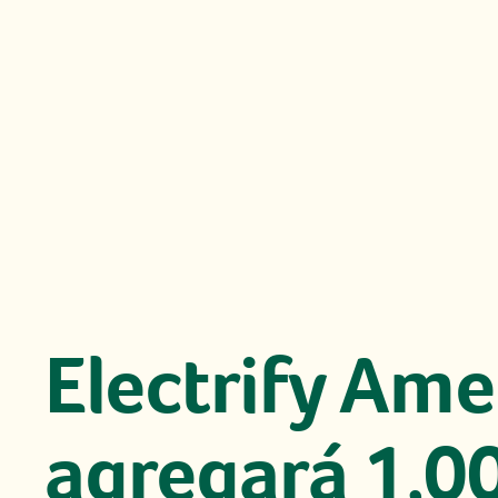
Electrify Ame
agregará 1,0