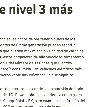
e nivel 3 más
onales, es conocida por tener algunos de los
adores de última generación pueden repartir
ica que pueden maximizar la velocidad de carga de
3, estos cargadores de alta velocidad alimentaron
doble del número de sesiones que Electrify
 energía consumida. Los vehículos eléctricos más
ros vehículos eléctricos, lo que significa
os del mercado, las noticias no han sido del todo
e de J.D. Power sobre la experiencia de carga en
la, ChargePoint y EVgo en cuanto a satisfacción del