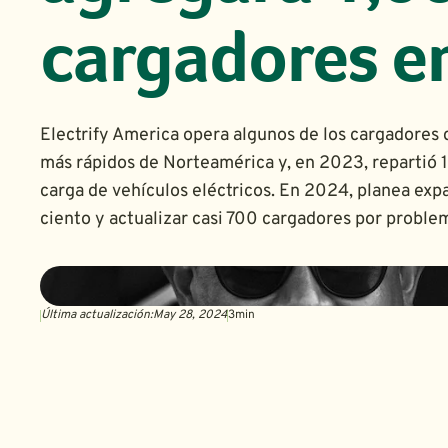
cargadores e
Electrify America opera algunos de los cargadores 
más rápidos de Norteamérica y, en 2023, repartió 
carga de vehículos eléctricos. En 2024, planea exp
ciento y actualizar casi 700 cargadores por problem
Última actualización:
May 28, 2024
3
min