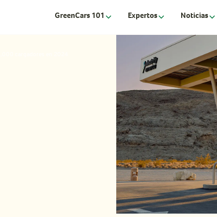
GreenCars 101
Expertos
Noticias
 1,000 cargadores en 2024