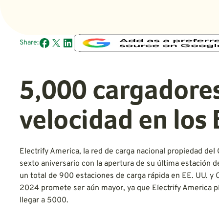
Share:
5,000 cargadores
velocidad en los 
Electrify America, la red de carga nacional propiedad d
sexto aniversario con la apertura de su última estación d
un total de 900 estaciones de carga rápida en EE. UU. y
2024 promete ser aún mayor, ya que Electrify America p
llegar a 5000.