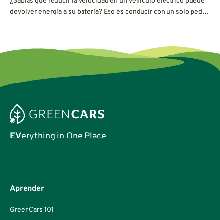
¿Sabías que reducir la velocidad en un vehículo eléctrico puede
devolver energía a su batería? Eso es conducir con un solo pedal
y es más fácil de dominar de lo que piensas.
EV
erything in One Place
Aprender
GreenCars 101