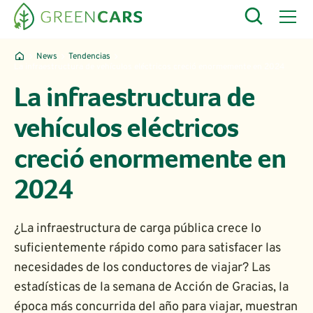
News
Tendencias
La infraestructura de vehículos eléctricos creció enormemente en 2024
La infraestructura de
vehículos eléctricos
creció enormemente en
2024
¿La infraestructura de carga pública crece lo
suficientemente rápido como para satisfacer las
necesidades de los conductores de viajar? Las
estadísticas de la semana de Acción de Gracias, la
época más concurrida del año para viajar, muestran