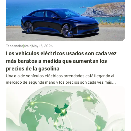
Tendencias
4
min
May 15, 2026
Los vehículos eléctricos usados son cada vez
más baratos a medida que aumentan los
precios de la gasolina
Una ola de vehículos eléctricos arrendados está llegando al
mercado de segunda mano y los precios son cada vez más
atractivos. Para el conductor adecuado, la conducción eléctrica
finalmente puede parecer menos costosa y más práctica.