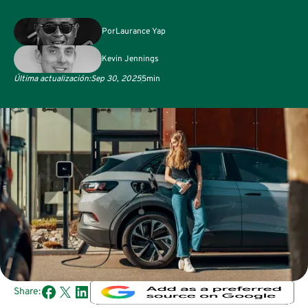
Por
Laurance Yap
Kevin Jennings
Última actualización:
Sep 30, 2025
5
min
Share: