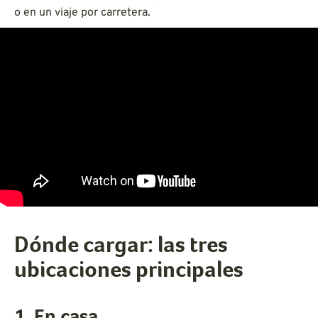
o en un viaje por carretera.
Dónde cargar: las tres
ubicaciones principales