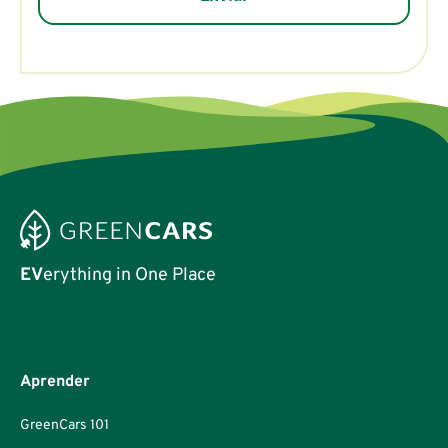
EV
erything in One Place
Aprender
GreenCars 101