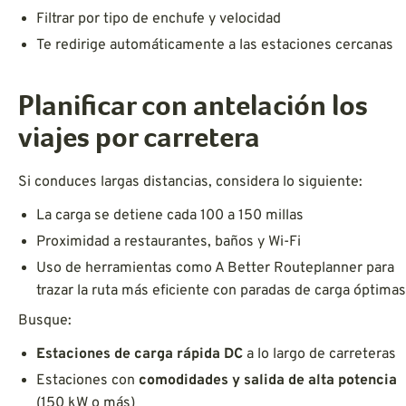
Filtrar por tipo de enchufe y velocidad
Te redirige automáticamente a las estaciones cercanas
Planificar con antelación los
viajes por carretera
Si conduces largas distancias, considera lo siguiente:
La carga se detiene cada 100 a 150 millas
Proximidad a restaurantes, baños y Wi-Fi
Uso de herramientas como A Better Routeplanner para
trazar la ruta más eficiente con paradas de carga óptimas
Busque:
Estaciones de carga rápida DC
a lo largo de carreteras
Estaciones con
comodidades y salida de alta potencia
(150 kW o más)