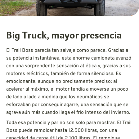
Big Truck, mayor presencia
El Trail Boss parecía tan salvaje como parece. Gracias a
su potencia instantánea, esta enorme camioneta avanzó
con una sorprendente sensación atlética y, gracias a sus
motores eléctricos, también de forma silenciosa. Es
emocionante, aunque no precisamente preciso: al
acelerar al máximo, el motor tendía a moverse un poco
de lado a lado a medida que los neumáticos se
esforzaban por conseguir agarre, una sensación que se
agrava aún más cuando llega el frío intenso del invierno.
Toda esa potencia y par no son solo para mostrar. El Trail
Boss puede remolcar hasta 12.500 libras, con una
capacidad de carga útil de 2.100 libras. El remolque