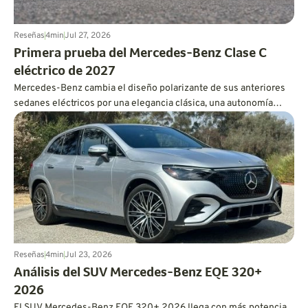
Reseñas
4
min
Jul 27, 2026
Primera prueba del Mercedes-Benz Clase C
eléctrico de 2027
Mercedes-Benz cambia el diseño polarizante de sus anteriores
sedanes eléctricos por una elegancia clásica, una autonomía
considerable y una conducción extremadamente suave.
Reseñas
4
min
Jul 23, 2026
Análisis del SUV Mercedes-Benz EQE 320+
2026
El SUV Mercedes-Benz EQE 320+ 2026 llega con más potencia,