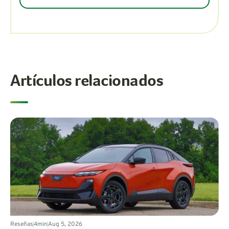
Artículos relacionados
Reseñas
4
min
Aug 5, 2026