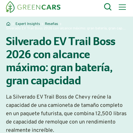
Expert Insights
Reseñas
Silverado EV Trail Boss 2026 con alcance máximo: gran batería, gran capacidad
Silverado EV Trail Boss
2026 con alcance
máximo: gran batería,
gran capacidad
La Silverado EV Trail Boss de Chevy reúne la
capacidad de una camioneta de tamaño completo
en un paquete futurista, que combina 12,500 libras
de capacidad de remolque con un rendimiento
realmente increíble.