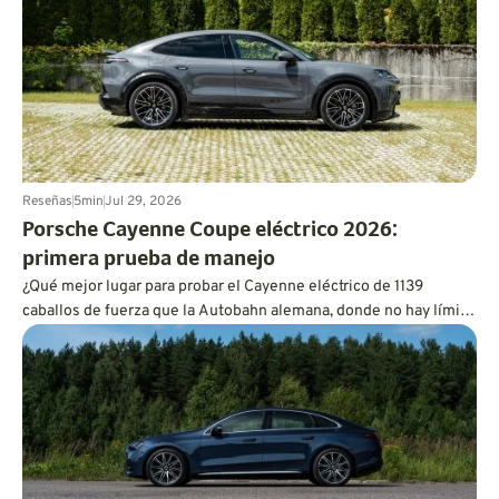
Reseñas
5
min
Jul 29, 2026
Porsche Cayenne Coupe eléctrico 2026:
primera prueba de manejo
¿Qué mejor lugar para probar el Cayenne eléctrico de 1139
caballos de fuerza que la Autobahn alemana, donde no hay límite
de velocidad que te detenga?