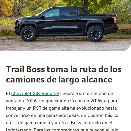
Trail Boss toma la ruta de los
camiones de largo alcance
El
Chevrolet Silverado EV
llegará a su tercer año de
venta en 2026. Lo que comenzó con un WT listo para
trabajar y un RST de gama alta ha evolucionado hasta
convertirse en una gama adecuada: un Custom básico,
un LT de gama media y un Trail Boss centrado en el
todoterreno. Para los compradores que buscan el lujo,