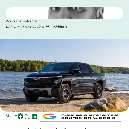
Por
Sam Abuelsamid
Última actualización:
Dec 29, 2025
5
min
Share: