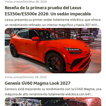
Vistas previas
5
min
May 28, 2026
Reseña de la primera prueba del Lexus
ES350e/ES500e 2026: Un sedán impecable
Lexus presenta su primer sedán totalmente eléctrico, que ofrece
un rendimiento refinado, un interior magnífico y hasta 307 millas
de autonomía.
Vistas previas
5
min
Apr 28, 2026
Genesis GV60 Magma Look 2027
Genesis está mejorando su rendimiento con la GV60 Magma, una
máquina de alto rendimiento totalmente eléctrica con 641
caballos de fuerza y credenciales de pista.