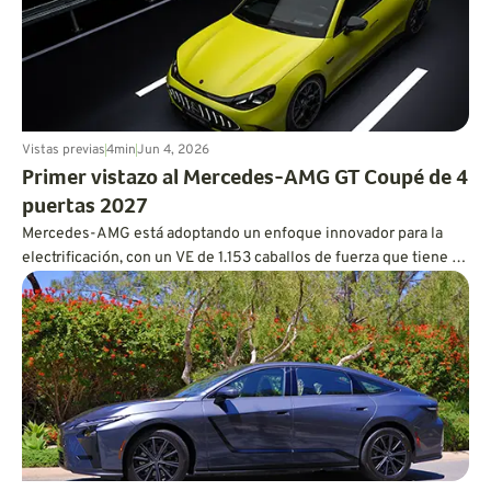
Vistas previas
4
min
Jun 4, 2026
Primer vistazo al Mercedes-AMG GT Coupé de 4
puertas 2027
Mercedes-AMG está adoptando un enfoque innovador para la
electrificación, con un VE de 1.153 caballos de fuerza que tiene el
corazón y el alma de un V8.