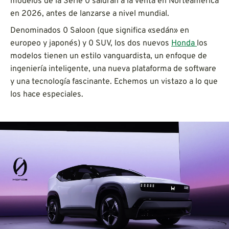
modelos de la Serie 0 saldrán a la venta en Norteamérica
en 2026, antes de lanzarse a nivel mundial.
Denominados 0 Saloon (que significa «sedán» en
europeo y japonés) y 0 SUV, los dos nuevos
Honda
los
modelos tienen un estilo vanguardista, un enfoque de
ingeniería inteligente, una nueva plataforma de software
y una tecnología fascinante. Echemos un vistazo a lo que
los hace especiales.