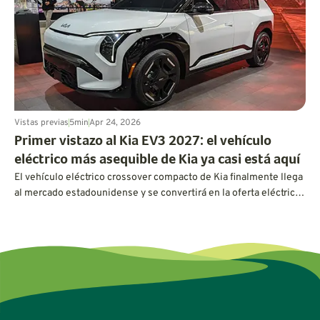
Vistas previas
5
min
Apr 24, 2026
Primer vistazo al Kia EV3 2027: el vehículo
eléctrico más asequible de Kia ya casi está aquí
El vehículo eléctrico crossover compacto de Kia finalmente llega
al mercado estadounidense y se convertirá en la oferta eléctrica
más asequible de Kia hasta la fecha.