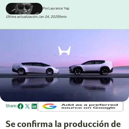
Por
Laurance Yap
Última actualización:
Jan 24, 2025
5
min
Share:
Se confirma la producción de