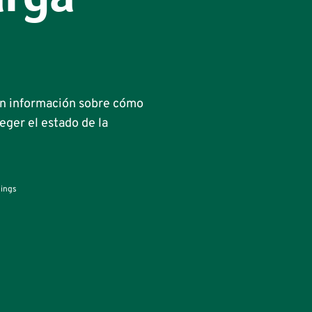
arga
tén información sobre cómo
eger el estado de la
nings