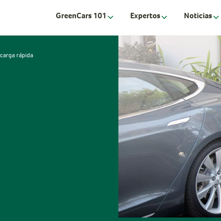
GreenCars 101
Expertos
Noticias
 carga rápida