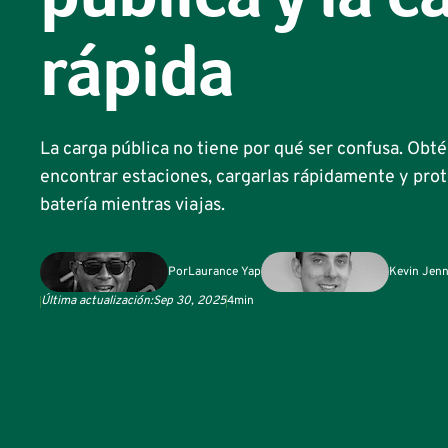
pública y la c
rápida
La carga pública no tiene por qué ser confusa. Ob
encontrar estaciones, cargarlas rápidamente y prot
batería mientras viajas.
Por
Laurance Yap
Kevin Jen
Última actualización:
Sep 30, 2025
4
min