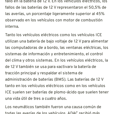
fallo en la batería de 12 V. En los vehículos eléctricos, los
fallos de las baterías de 12 V representaron el 50,5% de
las averías, un porcentaje ligeramente superior al 45%
observado en los vehículos con motor de combustión
interna.
Tanto los vehículos eléctricos como los vehículos ICE
utilizan una batería de bajo voltaje de 12 V para alimentar
las computadoras de a bordo, las ventanas eléctricas, los
sistemas de información y entretenimiento, el control
del clima y otros sistemas. En los vehículos eléctricos, la
de 12 V también se usa para «activar» la batería de
tracción principal y respaldar el sistema de
administración de baterías (BMS). Las baterías de 12 V
tanto en los vehículos eléctricos como en los vehículos
ICE suelen ser baterías de plomo-ácido que suelen tener
una vida útil de tres a cuatro años.
Los neumáticos también fueron una causa común de
todas las averías de los vehículos. ADAC recibió más