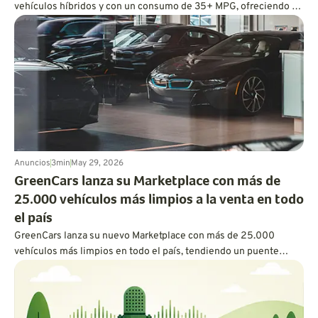
vehículos híbridos y con un consumo de 35+ MPG, ofreciendo a
cada conductor ecoconsciente un camino personalizado hacia
una conducción más limpia.
Anuncios
3
min
May 29, 2026
GreenCars lanza su Marketplace con más de
25.000 vehículos más limpios a la venta en todo
el país
GreenCars lanza su nuevo Marketplace con más de 25.000
vehículos más limpios en todo el país, tendiendo un puente
entre la educación sobre vehículos eléctricos y la compra real de
uno.