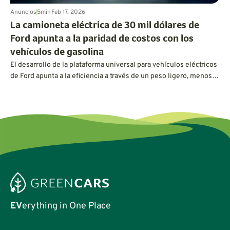
Anuncios
5
min
Feb 17, 2026
La camioneta eléctrica de 30 mil dólares de
Ford apunta a la paridad de costos con los
vehículos de gasolina
El desarrollo de la plataforma universal para vehículos eléctricos
de Ford apunta a la eficiencia a través de un peso ligero, menos
piezas y una aerodinámica resbaladiza.
EV
erything in One Place