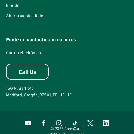
híbrido
Ahorra combustible
Ponte en contacto con nosotros
Correo electrónico
150 N. Bartlett
Medford, Oregón, 97501, EE. UE. UE.
© 2025 GreenCars |