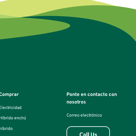
Comprar
Ponte en contacto con
nosotros
Electricidad
Correo electrónico
Híbrido enchú
híbrido