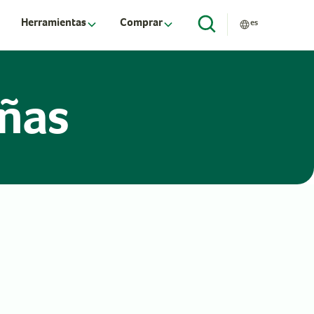
Herramientas
Comprar
es
eñas