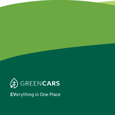
EV
erything in One Place