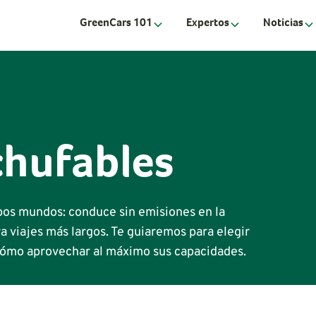
GreenCars 101
Expertos
Noticias
chufables
bos mundos: conduce sin emisiones en la
ara viajes más largos. Te guiaremos para elegir
cómo aprovechar al máximo sus capacidades.