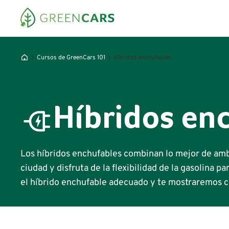
Cursos de GreenCars 101
Híbridos enchufables
Híbridos en
Los híbridos enchufables combinan lo mejor de am
ciudad y disfruta de la flexibilidad de la gasolina p
el híbrido enchufable adecuado y te mostraremos 