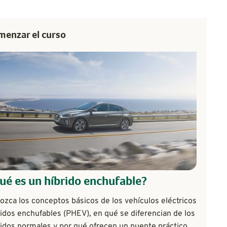
enzar el curso
ué es un híbrido enchufable?
ozca los conceptos básicos de los vehículos eléctricos
ridos enchufables (PHEV), en qué se diferencian de los
ridos normales y por qué ofrecen un puente práctico