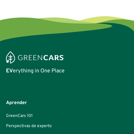
EV
erything in One Place
Aprender
GreenCars 101
Perspectivas de experto