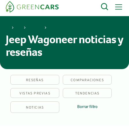
Jeep
Wagoneer
Jeep Wagoneer noticias y
reseñas
RESEÑAS
COMPARACIONES
VISTAS PREVIAS
TENDENCIAS
Borrar filtro
NOTICIAS