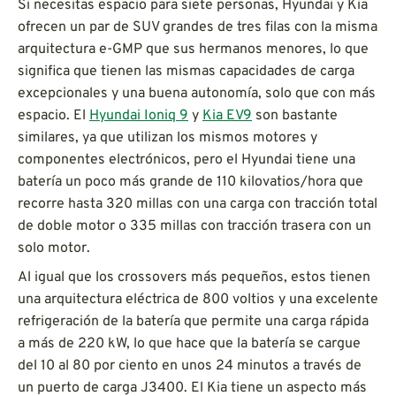
Si necesitas espacio para siete personas, Hyundai y Kia
ofrecen un par de SUV grandes de tres filas con la misma
arquitectura e-GMP que sus hermanos menores, lo que
significa que tienen las mismas capacidades de carga
excepcionales y una buena autonomía, solo que con más
espacio. El
Hyundai Ioniq 9
y
Kia EV9
son bastante
similares, ya que utilizan los mismos motores y
componentes electrónicos, pero el Hyundai tiene una
batería un poco más grande de 110 kilovatios/hora que
recorre hasta 320 millas con una carga con tracción total
de doble motor o 335 millas con tracción trasera con un
solo motor.
Al igual que los crossovers más pequeños, estos tienen
una arquitectura eléctrica de 800 voltios y una excelente
refrigeración de la batería que permite una carga rápida
a más de 220 kW, lo que hace que la batería se cargue
del 10 al 80 por ciento en unos 24 minutos a través de
un puerto de carga J3400. El Kia tiene un aspecto más