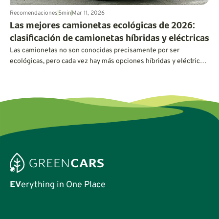
Recomendaciones
5
min
Mar 11, 2026
Las mejores camionetas ecológicas de 2026:
clasificación de camionetas híbridas y eléctricas
Las camionetas no son conocidas precisamente por ser
ecológicas, pero cada vez hay más opciones híbridas y eléctricas
que demuestran que pueden ofrecer una gran potencia y
capacidad sin consumir gasolina.
EV
erything in One Place