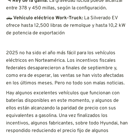
🛰️
Rey de la gama:
La gravedad lúcida puede alcanzar
entre 378 y 450 millas, según la configuración.
🛻
Vehículo eléctrico Work-Truck:
La Silverado EV
ofrece hasta 12,500 libras de remolque y hasta 10,2 kW
de potencia de exportación
2025 no ha sido el año más fácil para los vehículos
eléctricos en Norteamérica. Los incentivos fiscales
federales desaparecieron a finales de septiembre y,
como era de esperar, las ventas se han visto afectadas
en los últimos meses. Pero no todo son malas noticias.
Hay algunos excelentes vehículos que funcionan con
baterías disponibles en este momento, y algunos de
ellos están alcanzando la paridad de precio con sus
equivalentes a gasolina. Una vez finalizados los
incentivos, algunos fabricantes, sobre todo Hyundai, han
respondido reduciendo el precio fijo de algunos