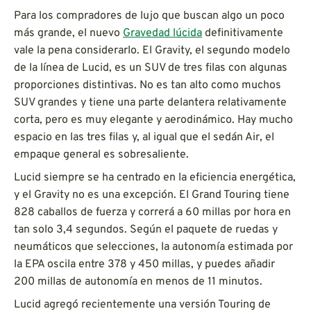
Para los compradores de lujo que buscan algo un poco
más grande, el nuevo
Gravedad lúcida
definitivamente
vale la pena considerarlo. El Gravity, el segundo modelo
de la línea de Lucid, es un SUV de tres filas con algunas
proporciones distintivas. No es tan alto como muchos
SUV grandes y tiene una parte delantera relativamente
corta, pero es muy elegante y aerodinámico. Hay mucho
espacio en las tres filas y, al igual que el sedán Air, el
empaque general es sobresaliente.
Lucid siempre se ha centrado en la eficiencia energética,
y el Gravity no es una excepción. El Grand Touring tiene
828 caballos de fuerza y correrá a 60 millas por hora en
tan solo 3,4 segundos. Según el paquete de ruedas y
neumáticos que selecciones, la autonomía estimada por
la EPA oscila entre 378 y 450 millas, y puedes añadir
200 millas de autonomía en menos de 11 minutos.
Lucid agregó recientemente una versión Touring de