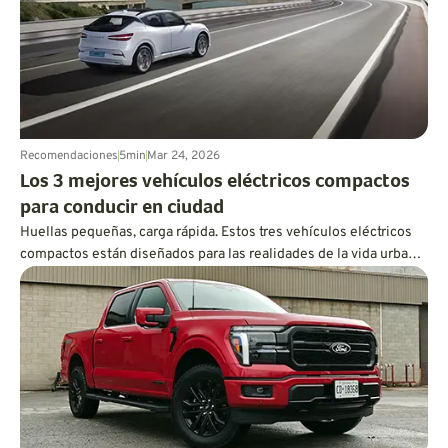
Recomendaciones
5
min
Mar 24, 2026
Los 3 mejores vehículos eléctricos compactos
para conducir en ciudad
Huellas pequeñas, carga rápida. Estos tres vehículos eléctricos
compactos están diseñados para las realidades de la vida urbana,
incluidas las calles estrechas y la carga pública.