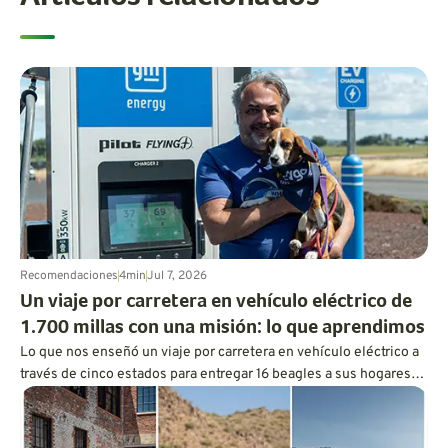
Recomendaciones
4
min
Jul 7, 2026
Un viaje por carretera en vehículo eléctrico de
1.700 millas con una misión: lo que aprendimos
Lo que nos enseñó un viaje por carretera en vehículo eléctrico a
través de cinco estados para entregar 16 beagles a sus hogares
definitivos sobre la carga, la autonomía y la planificación de
viajes en el mundo real.