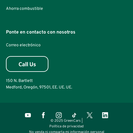
Ahorra combustible
Ponte en contacto con nosotros
Correo electrónico
150 N. Bartlett
Medford, Oregón, 97501, EE. UE. UE.
© 2025 GreenCars |
Política de privacidad
No venda ni comparta mi información personal