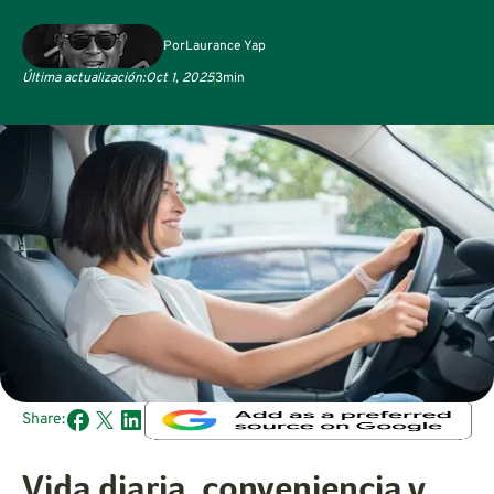
Por
Laurance Yap
Última actualización:
Oct 1, 2025
3
min
Share:
Vida diaria, conveniencia y