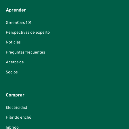
Aprender
GreenCars 101
Perspectivas de experto
Noticias
Preguntas frecuentes
Acerca de
Socios
Comprar
Electricidad
Híbrido enchú
híbrido