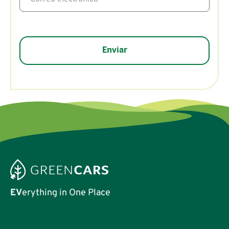
EV
erything in One Place