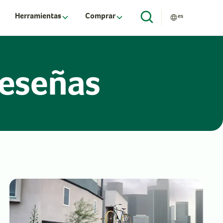
Herramientas
Comprar
es
reseñas