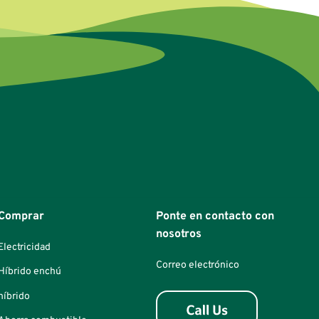
Comprar
Ponte en contacto con
nosotros
Electricidad
Correo electrónico
Híbrido enchú
híbrido