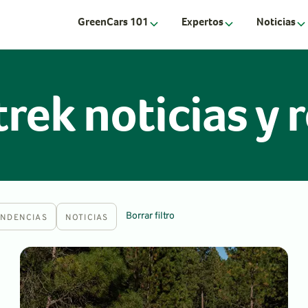
GreenCars 101
Expertos
Noticias
rek noticias y 
Borrar filtro
ENDENCIAS
NOTICIAS