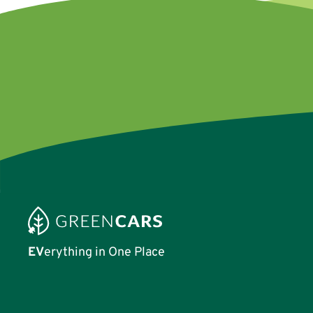
EV
erything in One Place