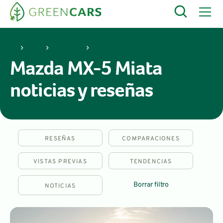
Mazda
MX-5 Miata
Mazda MX-5 Miata
noticias y reseñas
RESEÑAS
COMPARACIONES
VISTAS PREVIAS
TENDENCIAS
Borrar filtro
NOTICIAS