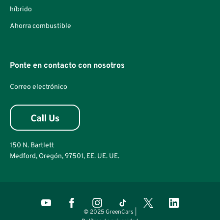
híbrido
Ahorra combustible
Ponte en contacto con nosotros
Correo electrónico
150 N. Bartlett
Medford, Oregón, 97501, EE. UE. UE.
© 2025 GreenCars |