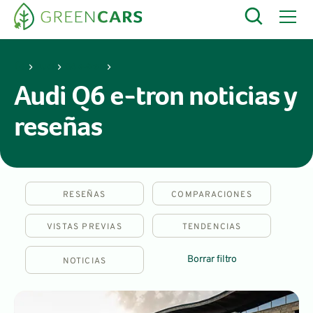
Audi
Q6 e-tron
Audi Q6 e-tron noticias y
reseñas
RESEÑAS
COMPARACIONES
VISTAS PREVIAS
TENDENCIAS
Borrar filtro
NOTICIAS