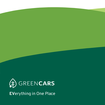
EV
erything in One Place