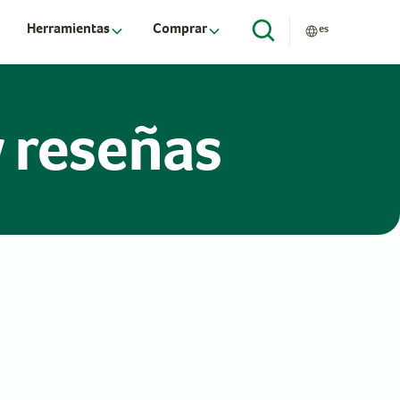
Herramientas
Comprar
es
y reseñas