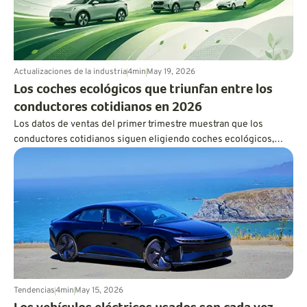
Actualizaciones de la industria
4
min
May 19, 2026
Los coches ecológicos que triunfan entre los
conductores cotidianos en 2026
Los datos de ventas del primer trimestre muestran que los
conductores cotidianos siguen eligiendo coches ecológicos,
pero la practicidad, la asequibilidad y la flexibilidad de los
híbridos están ganando terreno a la exageración.
Tendencias
4
min
May 15, 2026