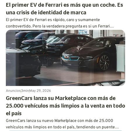
El primer EV de Ferrari es más que un coche. Es
una crisis de identidad de marca
El primer EV de Ferrari es rápido, caro y sumamente
controvertido. Pero la verdadera pregunta es si un Ferrari
eléctrico todavía puede sentirse como un Ferrari.
Anuncios
3
min
May 29, 2026
GreenCars lanza su Marketplace con más de
25.000 vehículos más limpios a la venta en todo
el país
GreenCars lanza su nuevo Marketplace con más de 25.000
vehículos más limpios en todo el país, tendiendo un puente