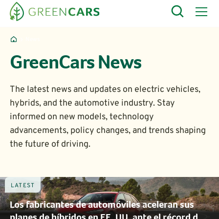
News
GreenCars News
The latest news and updates on electric vehicles,
hybrids, and the automotive industry. Stay
informed on new models, technology
advancements, policy changes, and trends shaping
the future of driving.
LATEST
Los fabricantes de automóviles aceleran sus
planes de híbridos en EE. UU. ante el récord de