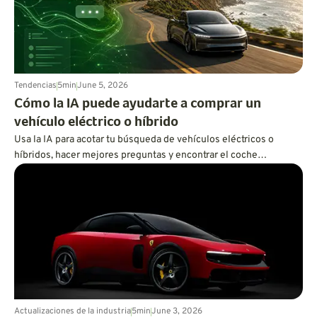
Tendencias
5
min
June 5, 2026
Cómo la IA puede ayudarte a comprar un
vehículo eléctrico o híbrido
Usa la IA para acotar tu búsqueda de vehículos eléctricos o
híbridos, hacer mejores preguntas y encontrar el coche
ecológico que se adapte a tu estilo de vida antes de ir al
concesionario.
Actualizaciones de la industria
5
min
June 3, 2026