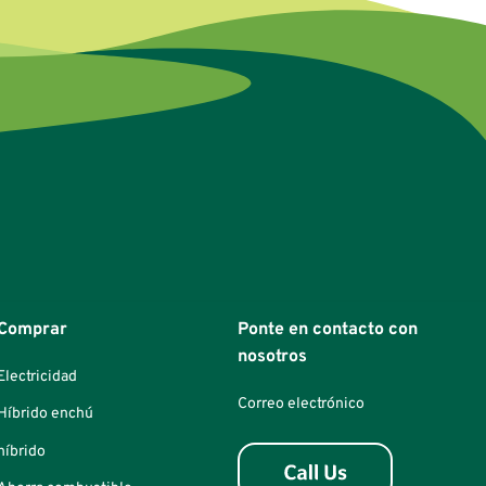
Comprar
Ponte en contacto con
nosotros
Electricidad
Correo electrónico
Híbrido enchú
híbrido