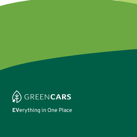
EV
erything in One Place