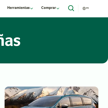
Herramientas
Comprar
es
ñas