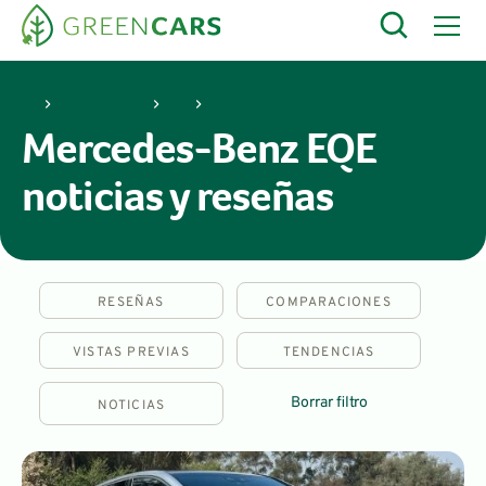
Mercedes-Benz
EQE
Mercedes-Benz EQE
noticias y reseñas
RESEÑAS
COMPARACIONES
VISTAS PREVIAS
TENDENCIAS
Borrar filtro
NOTICIAS