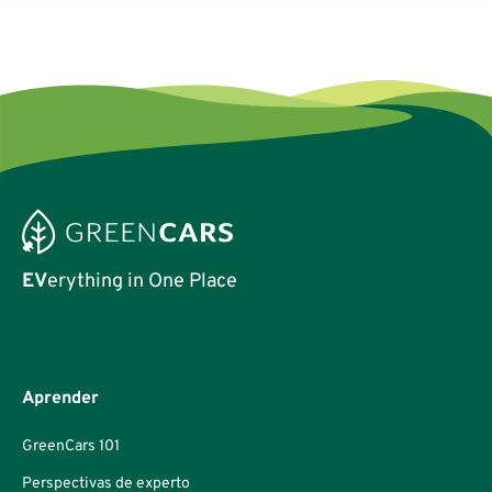
eléctrico mejor y una supremacía silenciosa.
EV
erything in One Place
Aprender
GreenCars 101
Perspectivas de experto